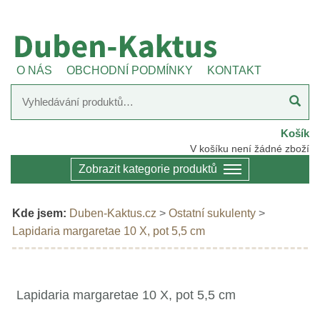
O NÁS
OBCHODNÍ PODMÍNKY
KONTAKT
Košík
V košíku není žádné zboží
Zobrazit kategorie produktů
Kde jsem:
Duben-Kaktus.cz
>
Ostatní sukulenty
>
Lapidaria margaretae 10 X, pot 5,5 cm
Lapidaria margaretae 10 X, pot 5,5 cm