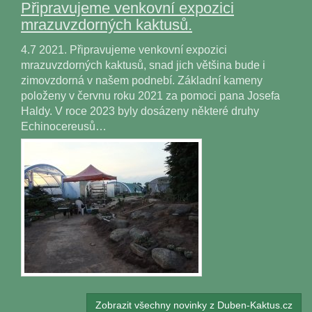
Připravujeme venkovní expozici
mrazuvzdorných kaktusů.
4.7 2021. Připravujeme venkovní expozici
mrazuvzdorných kaktusů, snad jich většina bude i
zimovzdorná v našem podnebí. Základní kameny
položeny v červnu roku 2021 za pomoci pana Josefa
Haldy. V roce 2023 byly dosázeny některé druhy
Echinocereusů…
Zobrazit všechny novinky z Duben-Kaktus.cz