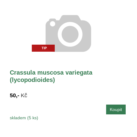
TIP
Crassula muscosa variegata
(lycopodioides)
50,-
Kč
skladem (5 ks)