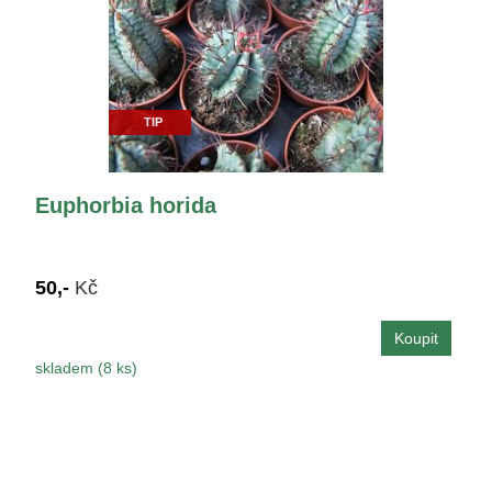
TIP
Euphorbia horida
50,-
Kč
skladem (8 ks)