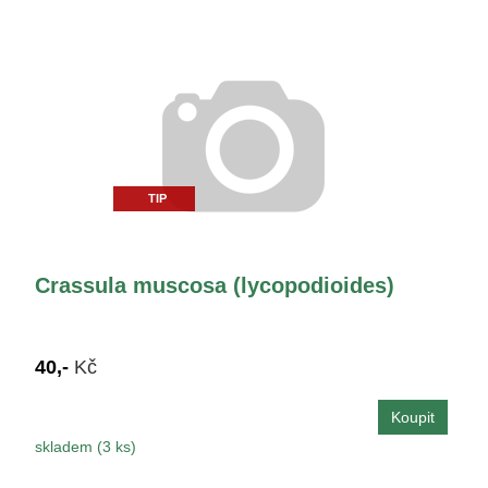
TIP
Crassula muscosa (lycopodioides)
40,-
Kč
skladem (3 ks)