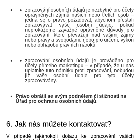
zpracování osobních údajů je nezbytné pro účely
oprávněných zájmů našich nebo třetích osob –
jedná se o právo požadovat, abychom přestali
zpracovávat vaše osobní údaje, pokud
neprokážeme závažné oprávněné důvody pro
zpracování, které převažují nad vašimi zájmy
nebo právy a svobodami, nebo pro určení, výkon
nebo obhajobu právních nároků,
zpracování osobních údajů je prováděno pro
účely přímého marketingu – v případě, že u nás
uplatníte tuto námitku proti zpracování, nebudou
již vaše osobní údaje pro tyto účely
zpracovávány.
Právo obrátit se svým podnětem či stížností na
Úřad pro ochranu osobních údajů
.
6. Jak nás můžete kontaktovat?
V případě jakéhokoli dotazu ke zpracování vašich