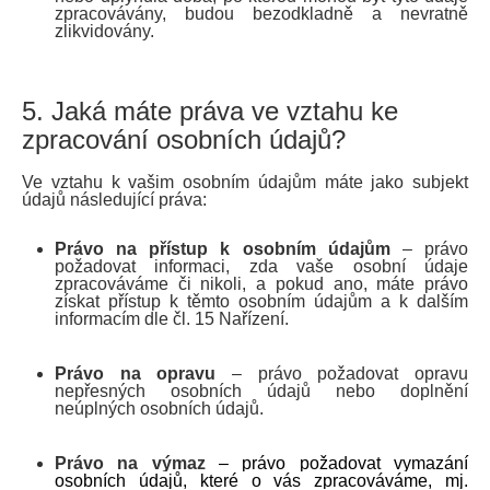
zpracovávány, budou bezodkladně a nevratně
zlikvidovány.
5. Jaká máte práva ve vztahu ke
zpracování osobních údajů?
Ve vztahu k vašim osobním údajům máte jako subjekt
údajů následující práva:
Právo na přístup k osobním údajům
– právo
požadovat informaci, zda vaše osobní údaje
zpracováváme či nikoli, a pokud ano, máte právo
získat přístup k těmto osobním údajům a k dalším
informacím dle čl. 15 Nařízení.
Právo na opravu
– právo požadovat opravu
nepřesných osobních údajů nebo doplnění
neúplných osobních údajů.
Právo na výmaz
– právo požadovat vymazání
osobních údajů, které o vás zpracováváme, mj.