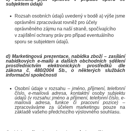
subjektem údajů
Rozsah osobních údajů uvedený v bodě a) výše jsme
oprávněni zpracovávat rovněž pro účely
oprávněného zájmu na naší straně, spočívajícího
v zajištění ochrany práv pro případ eventuálního
sporu se subjektem údajů.
d) Marketingová prezentace, nabídka zboží – zasílání
nabídkových e-mailů a dalších obchodních sdělení
prostřednictvím elektronických prostředků dle
zákona č. 480/2004 Sb., o některých službách
informační společnosti
Osobní údaje v rozsahu –
jméno, příjmení, telefonní
číslo, e-mailová adresa, kontaktní osoby subjektu
údajů (v rozsahu: jméno a příjmení, telefonní číslo, e-
mailová adresa, funkce či pracovní pozice)
–
zpracováváme za účelem marketingu pouze na
základě vašeho předchozího výslovného souhlasu.