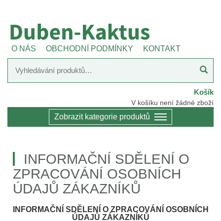
O NÁS
OBCHODNÍ PODMÍNKY
KONTAKT
Košík
V košíku není žádné zboží
Zobrazit kategorie produktů
INFORMAČNÍ SDĚLENÍ O
ZPRACOVÁNÍ OSOBNÍCH
ÚDAJŮ ZÁKAZNÍKŮ
INFORMAČNÍ SDĚLENÍ O ZPRACOVÁNÍ OSOBNÍCH
ÚDAJŮ ZÁKAZNÍKŮ