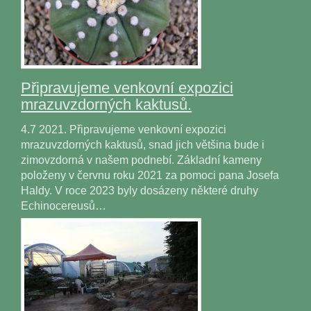
Připravujeme venkovní expozici
mrazuvzdorných kaktusů.
4.7 2021. Připravujeme venkovní expozici
mrazuvzdorných kaktusů, snad jich většina bude i
zimovzdorná v našem podnebí. Základní kameny
položeny v červnu roku 2021 za pomoci pana Josefa
Haldy. V roce 2023 byly dosázeny některé druhy
Echinocereusů…