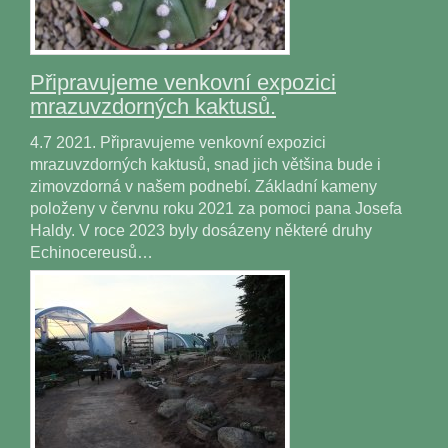
Připravujeme venkovní expozici
mrazuvzdorných kaktusů.
4.7 2021. Připravujeme venkovní expozici
mrazuvzdorných kaktusů, snad jich většina bude i
zimovzdorná v našem podnebí. Základní kameny
položeny v červnu roku 2021 za pomoci pana Josefa
Haldy. V roce 2023 byly dosázeny některé druhy
Echinocereusů…