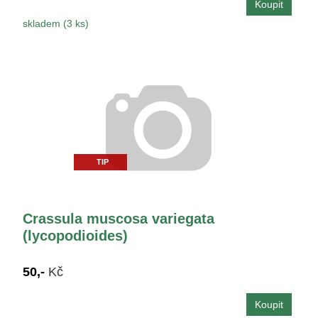
skladem (3 ks)
TIP
Crassula muscosa variegata
(lycopodioides)
50,-
Kč