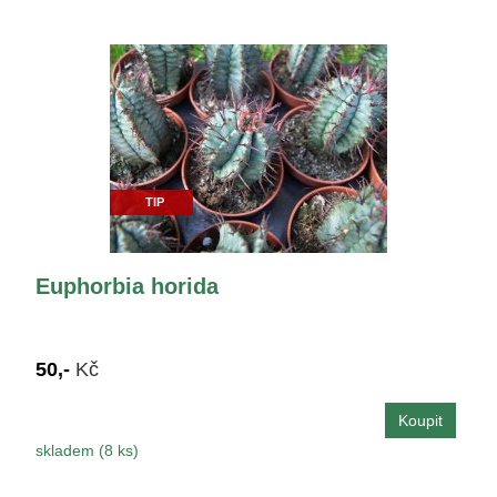
TIP
Euphorbia horida
50,-
Kč
skladem (8 ks)