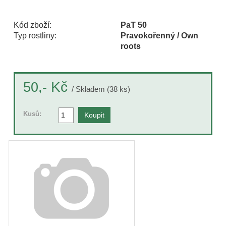
Kód zboží:
PaT 50
Typ rostliny:
Pravokořenný / Own
roots
Kč
50,-
/ Skladem (38 ks)
Kusů: