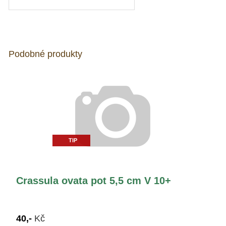
Podobné produkty
TIP
Crassula ovata pot 5,5 cm V 10+
40,-
Kč