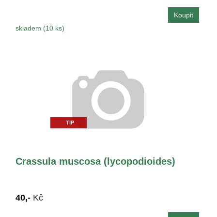
skladem (10 ks)
TIP
Crassula muscosa (lycopodioides)
40,-
Kč