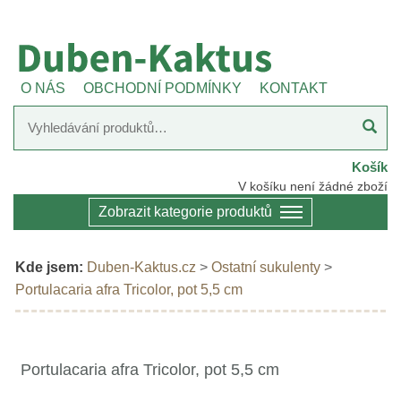
O NÁS
OBCHODNÍ PODMÍNKY
KONTAKT
Košík
V košíku není žádné zboží
Zobrazit kategorie produktů
Kde jsem:
Duben-Kaktus.cz
>
Ostatní sukulenty
>
Portulacaria afra Tricolor, pot 5,5 cm
Portulacaria afra Tricolor, pot 5,5 cm