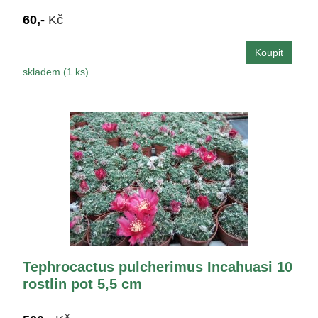
60,-
Kč
skladem (1 ks)
Tephrocactus pulcherimus Incahuasi 10
rostlin pot 5,5 cm