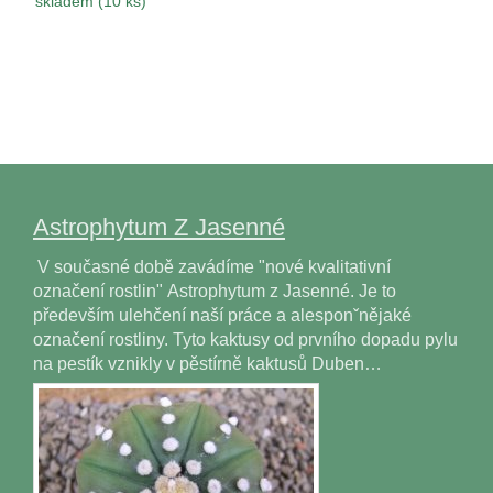
skladem (10 ks)
Astrophytum Z Jasenné
V současné době zavádíme "nové kvalitativní
označení rostlin" Astrophytum z Jasenné. Je to
především ulehčení naší práce a alesponˇnějaké
označení rostliny. Tyto kaktusy od prvního dopadu pylu
na pestík vznikly v pěstírně kaktusů Duben…