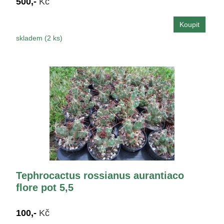
500,-
Kč
skladem (2 ks)
Tephrocactus rossianus aurantiaco
flore pot 5,5
100,-
Kč