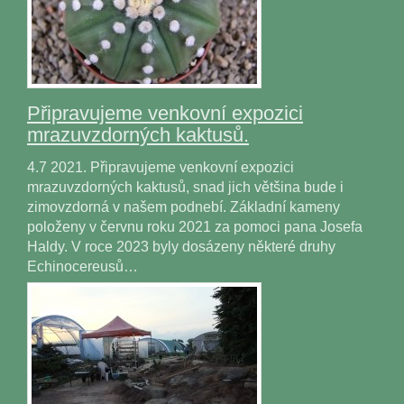
Připravujeme venkovní expozici
mrazuvzdorných kaktusů.
4.7 2021. Připravujeme venkovní expozici
mrazuvzdorných kaktusů, snad jich většina bude i
zimovzdorná v našem podnebí. Základní kameny
položeny v červnu roku 2021 za pomoci pana Josefa
Haldy. V roce 2023 byly dosázeny některé druhy
Echinocereusů…