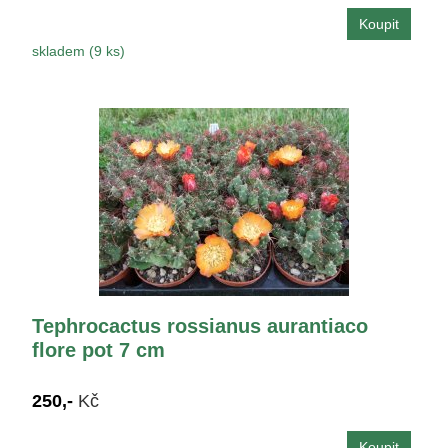
skladem (9 ks)
Tephrocactus rossianus aurantiaco
flore pot 7 cm
250,-
Kč