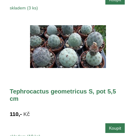
skladem (3 ks)
Tephrocactus geometricus S, pot 5,5
cm
110,-
Kč