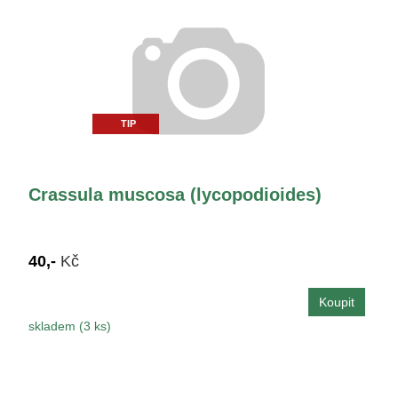
TIP
Crassula muscosa (lycopodioides)
40,-
Kč
skladem (3 ks)