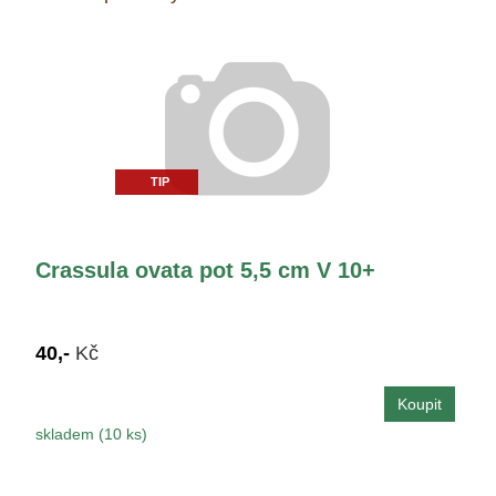
TIP
Crassula ovata pot 5,5 cm V 10+
40,-
Kč
skladem (10 ks)