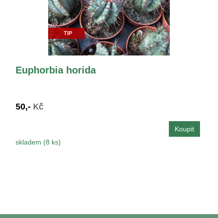
TIP
Euphorbia horida
50,-
Kč
skladem (8 ks)