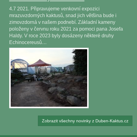
4.7 2021. Připravujeme venkovní expozici
mrazuvzdorných kaktusů, snad jich většina bude i
zimovzdorná v našem podnebí. Základní kameny
položeny v červnu roku 2021 za pomoci pana Josefa
Haldy. V roce 2023 byly dosázeny některé druhy
Echinocereusů…
Zobrazit všechny novinky z Duben-Kaktus.cz