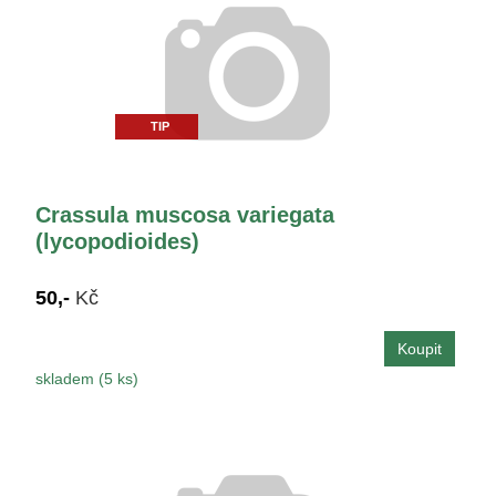
TIP
Crassula muscosa variegata
(lycopodioides)
50,-
Kč
skladem (5 ks)