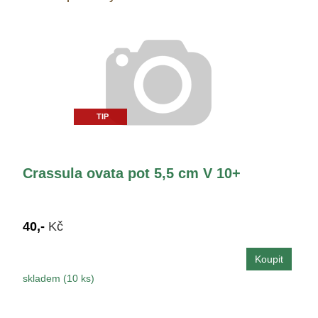
TIP
Crassula ovata pot 5,5 cm V 10+
40,-
Kč
skladem (10 ks)