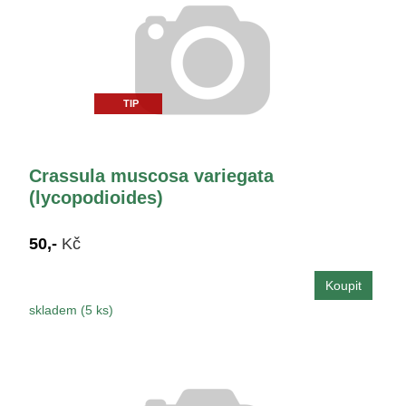
TIP
Crassula muscosa variegata
(lycopodioides)
50,-
Kč
skladem (5 ks)