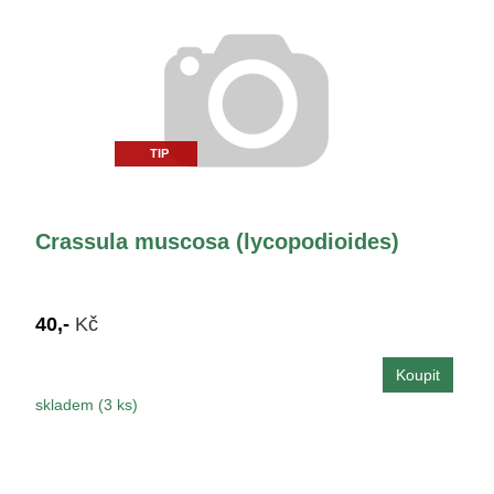
TIP
Crassula muscosa (lycopodioides)
40,-
Kč
skladem (3 ks)