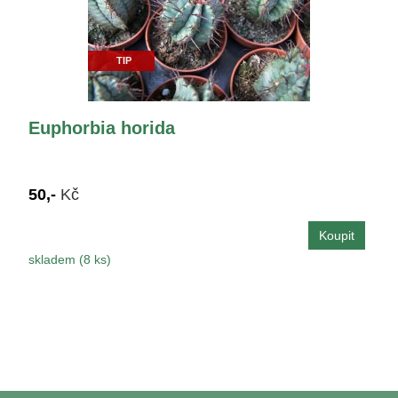
TIP
Euphorbia horida
50,-
Kč
skladem (8 ks)