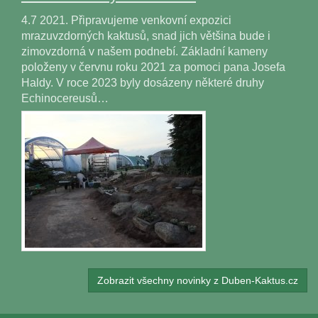
4.7 2021. Připravujeme venkovní expozici
mrazuvzdorných kaktusů, snad jich většina bude i
zimovzdorná v našem podnebí. Základní kameny
položeny v červnu roku 2021 za pomoci pana Josefa
Haldy. V roce 2023 byly dosázeny některé druhy
Echinocereusů…
Zobrazit všechny novinky z Duben-Kaktus.cz