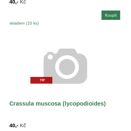
40,-
Kč
skladem (10 ks)
TIP
Crassula muscosa (lycopodioides)
40,-
Kč