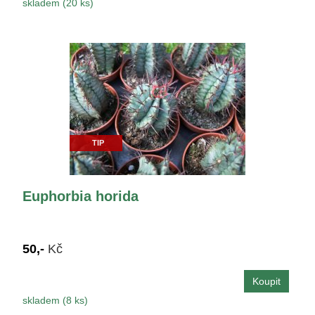
skladem (20 ks)
TIP
Euphorbia horida
50,-
Kč
skladem (8 ks)