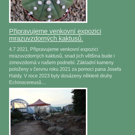
Připravujeme venkovní expozici
mrazuvzdorných kaktusů.
4.7 2021. Připravujeme venkovní expozici
mrazuvzdorných kaktusů, snad jich většina bude i
zimovzdorná v našem podnebí. Základní kameny
položeny v červnu roku 2021 za pomoci pana Josefa
Haldy. V roce 2023 byly dosázeny některé druhy
Echinocereusů…