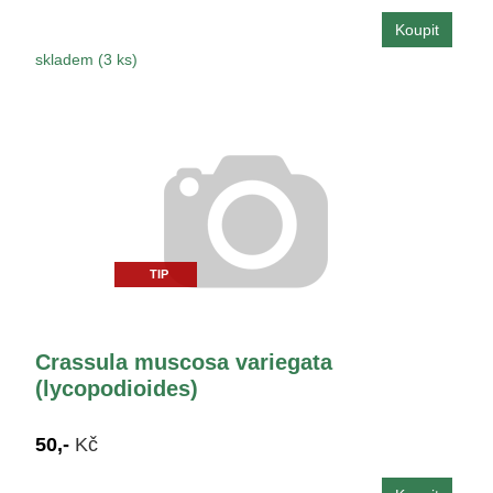
skladem (3 ks)
TIP
Crassula muscosa variegata
(lycopodioides)
50,-
Kč