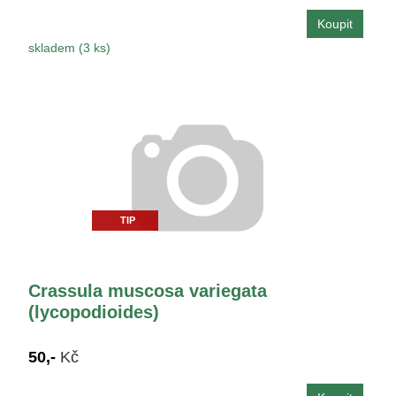
skladem (3 ks)
TIP
Crassula muscosa variegata
(lycopodioides)
50,-
Kč