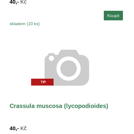
40,-
Kč
skladem (10 ks)
TIP
Crassula muscosa (lycopodioides)
40,-
Kč