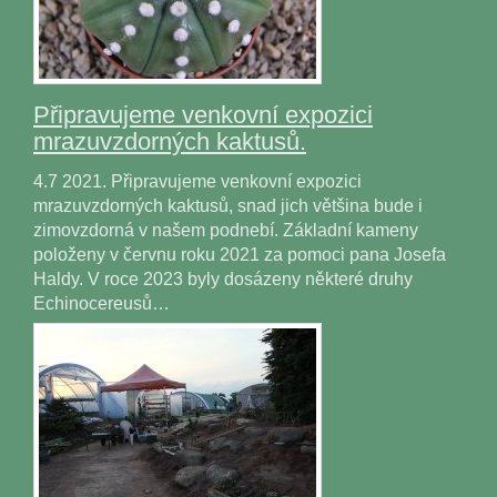
Připravujeme venkovní expozici
mrazuvzdorných kaktusů.
4.7 2021. Připravujeme venkovní expozici
mrazuvzdorných kaktusů, snad jich většina bude i
zimovzdorná v našem podnebí. Základní kameny
položeny v červnu roku 2021 za pomoci pana Josefa
Haldy. V roce 2023 byly dosázeny některé druhy
Echinocereusů…