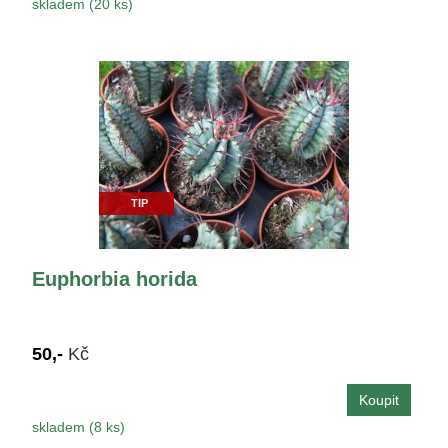
skladem (20 ks)
TIP
Euphorbia horida
50,-
Kč
skladem (8 ks)