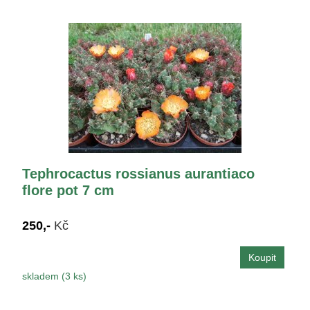
Tephrocactus rossianus aurantiaco
flore pot 7 cm
250,-
Kč
skladem (3 ks)