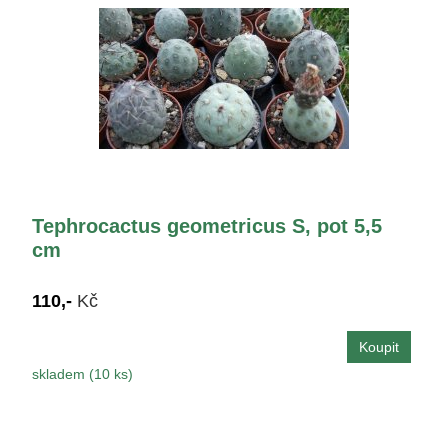
Tephrocactus geometricus S, pot 5,5
cm
110,-
Kč
skladem (10 ks)