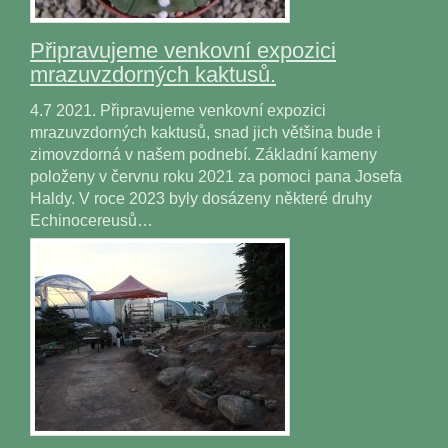
Připravujeme venkovní expozici
mrazuvzdorných kaktusů.
4.7 2021. Připravujeme venkovní expozici
mrazuvzdorných kaktusů, snad jich většina bude i
zimovzdorná v našem podnebí. Základní kameny
položeny v červnu roku 2021 za pomoci pana Josefa
Haldy. V roce 2023 byly dosázeny některé druhy
Echinocereusů…