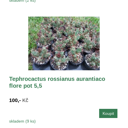
skladem (2 ks)
Tephrocactus rossianus aurantiaco
flore pot 5,5
100,-
Kč
skladem (9 ks)