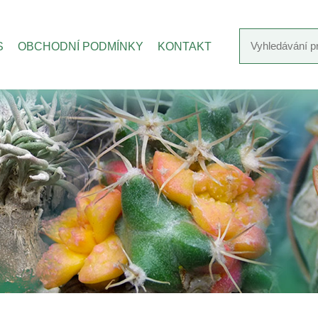
S
OBCHODNÍ PODMÍNKY
KONTAKT