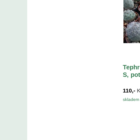
Tephr
S, po
110,-
skladem 