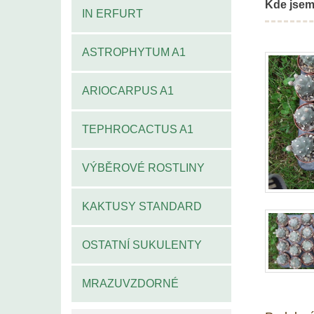
Kde jsem
IN ERFURT
ASTROPHYTUM A1
ARIOCARPUS A1
TEPHROCACTUS A1
VÝBĚROVÉ ROSTLINY
KAKTUSY STANDARD
OSTATNÍ SUKULENTY
MRAZUVZDORNÉ