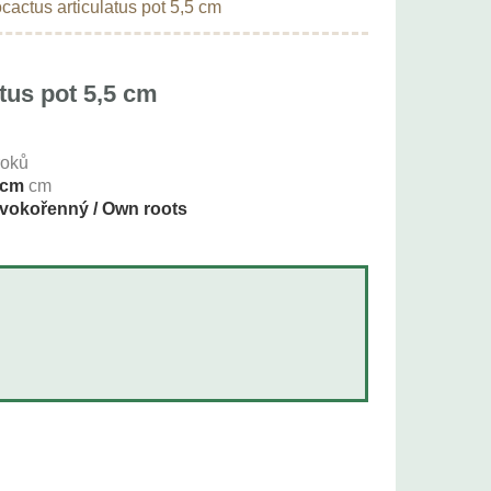
cactus articulatus pot 5,5 cm
tus pot 5,5 cm
roků
 cm
cm
vokořenný / Own roots