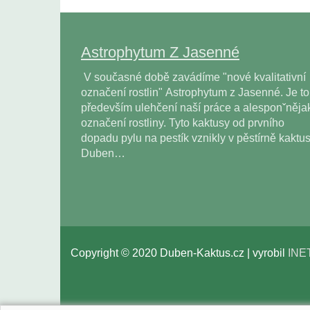
Astrophytum Z Jasenné
V současné době zavádíme "nové kvalitativní
označení rostlin" Astrophytum z Jasenné. Je to
především ulehčení naší práce a alesponˇněja
označení rostliny. Tyto kaktusy od prvního
dopadu pylu na pestík vznikly v pěstírně kaktu
Duben…
Copyright © 2020 Duben-Kaktus.cz | vyrobil
INE