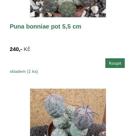
Puna bonniae pot 5,5 cm
240,-
Kč
skladem (1 ks)