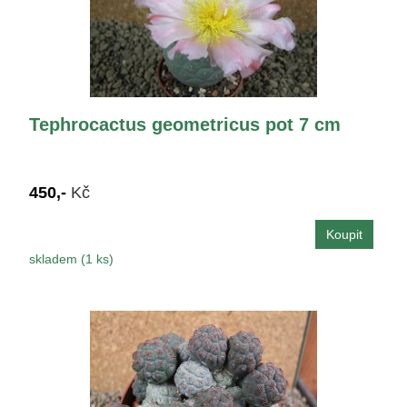
Tephrocactus geometricus pot 7 cm
450,-
Kč
skladem (1 ks)