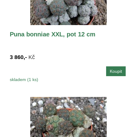
Puna bonniae XXL, pot 12 cm
3 860,-
Kč
skladem (1 ks)