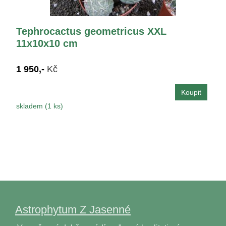
Tephrocactus geometricus XXL
11x10x10 cm
1 950,-
Kč
skladem (1 ks)
Astrophytum Z Jasenné