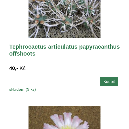
Tephrocactus articulatus papyracanthus
offshoots
40,-
Kč
skladem (9 ks)