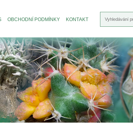
S
OBCHODNÍ PODMÍNKY
KONTAKT