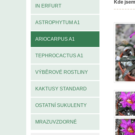
Kde jsem
IN ERFURT
ASTROPHYTUM A1
ARIOCARPUS A1
TEPHROCACTUS A1
VÝBĚROVÉ ROSTLINY
KAKTUSY STANDARD
OSTATNÍ SUKULENTY
MRAZUVZDORNÉ