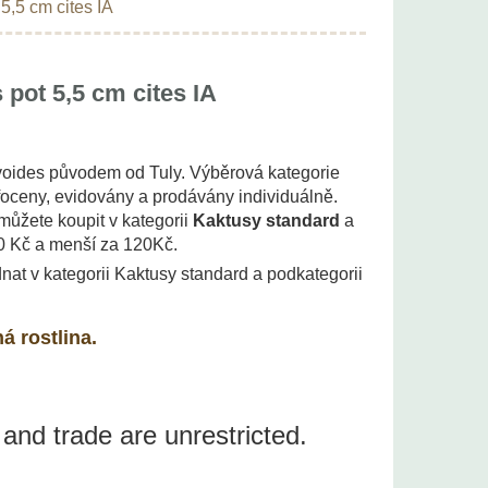
5,5 cm cites IA
pot 5,5 cm cites IA
voides původem od Tuly. Výběrová kategorie
foceny, evidovány a prodávány individuálně.
můžete koupit v kategorii
Kaktusy standard
a
 Kč a menší za 120Kč.
nat v kategorii Kaktusy standard a podkategorii
á rostlina.
 and trade are unrestricted.