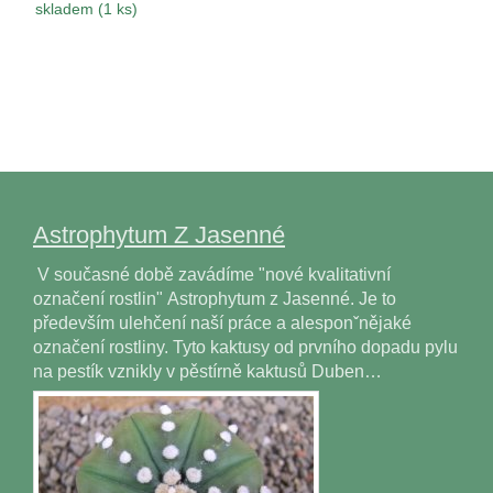
skladem (1 ks)
Astrophytum Z Jasenné
V současné době zavádíme "nové kvalitativní
označení rostlin" Astrophytum z Jasenné. Je to
především ulehčení naší práce a alesponˇnějaké
označení rostliny. Tyto kaktusy od prvního dopadu pylu
na pestík vznikly v pěstírně kaktusů Duben…