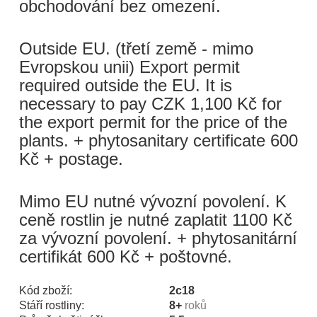
obchodování bez omezení.
Outside EU. (třetí země - mimo
Evropskou unii) Export permit
required outside the EU. It is
necessary to pay CZK 1,100 Kč for
the export permit for the price of the
plants. + phytosanitary certificate 600
Kč + postage.
Mimo EU nutné vývozní povolení. K
ceně rostlin je nutné zaplatit 1100 Kč
za vývozní povolení. + phytosanitární
certifikát 600 Kč + poštovné.
Kód zboží:
2c18
Stáří rostliny:
8+
roků