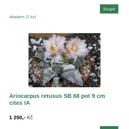
skladem (1 ks)
Ariocarpus retusus SB 68 pot 9 cm
cites IA
1 250,-
Kč