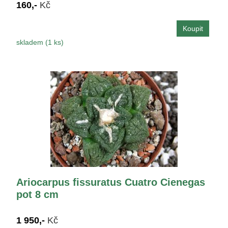
160,-
Kč
skladem (1 ks)
Ariocarpus fissuratus Cuatro Cienegas
pot 8 cm
1 950,-
Kč