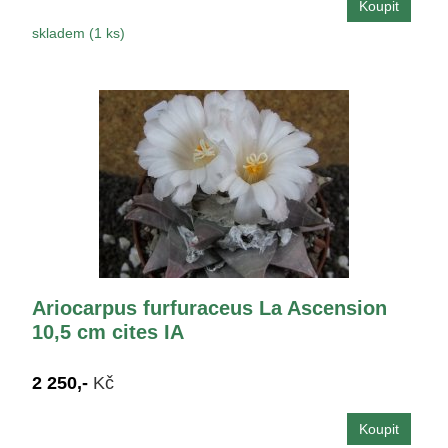
skladem (1 ks)
Ariocarpus furfuraceus La Ascension
10,5 cm cites IA
2 250,-
Kč