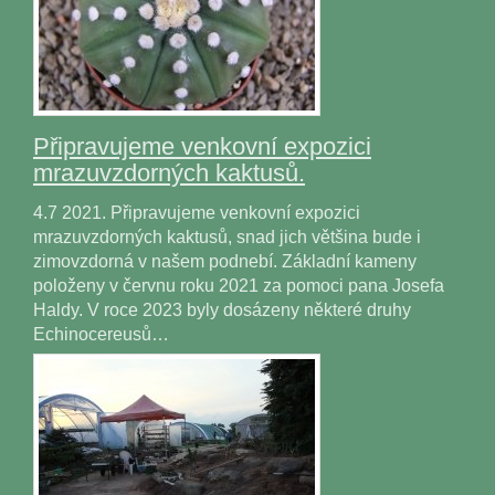
Připravujeme venkovní expozici
mrazuvzdorných kaktusů.
4.7 2021. Připravujeme venkovní expozici
mrazuvzdorných kaktusů, snad jich většina bude i
zimovzdorná v našem podnebí. Základní kameny
položeny v červnu roku 2021 za pomoci pana Josefa
Haldy. V roce 2023 byly dosázeny některé druhy
Echinocereusů…