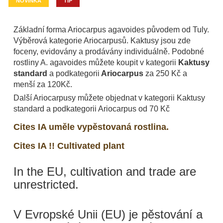
NOVINKA
TIP
Základní forma Ariocarpus agavoides původem od Tuly.
Výběrová kategorie Ariocarpusů. Kaktusy jsou zde
foceny, evidovány a prodávány individuálně. Podobné
rostliny A. agavoides můžete koupit v kategorii
Kaktusy
standard
a podkategorii
Ariocarpus
za 250 Kč a
menší za 120Kč.
Další Ariocarpusy můžete objednat v kategorii Kaktusy
standard a podkategorii Ariocarpus od 70 Kč
Cites IA uměle vypěstovaná rostlina.
Cites IA !! Cultivated plant
In the EU, cultivation and trade are
unrestricted.
V Evropské Unii (EU) je pěstování a