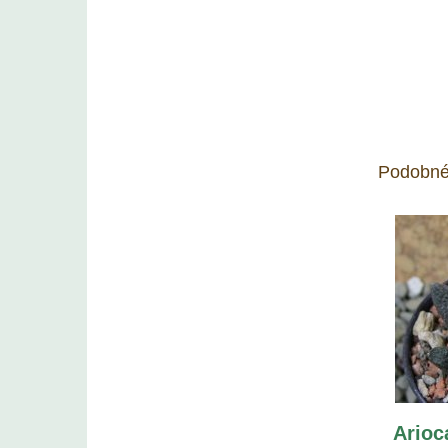
Podobné
Arioc