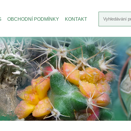
S
OBCHODNÍ PODMÍNKY
KONTAKT