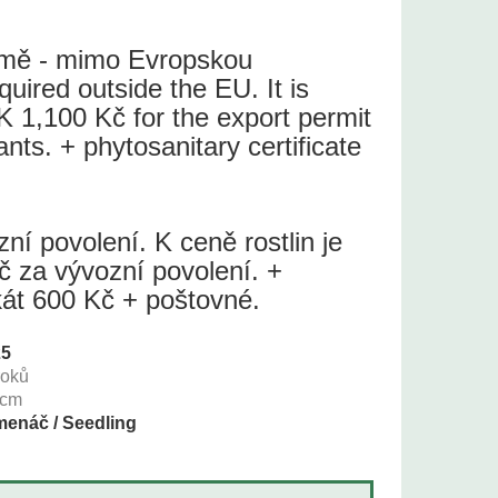
země - mimo Evropskou
quired outside the EU. It is
 1,100 Kč for the export permit
lants. + phytosanitary certificate
í povolení. K ceně rostlin je
č za vývozní povolení. +
ikát 600 Kč + poštovné.
25
roků
cm
enáč / Seedling