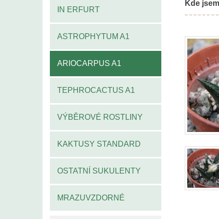
Kde jsem
IN ERFURT
ASTROPHYTUM A1
ARIOCARPUS A1
TEPHROCACTUS A1
VÝBĚROVÉ ROSTLINY
KAKTUSY STANDARD
OSTATNÍ SUKULENTY
MRAZUVZDORNÉ