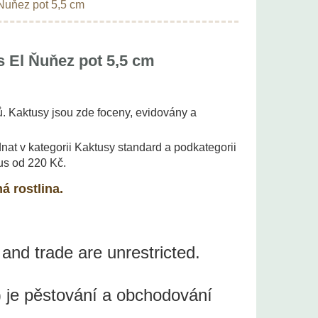
Ňuňez pot 5,5 cm
 El Ňuňez pot 5,5 cm
. Kaktusy jsou zde foceny, evidovány a
nat v kategorii Kaktusy standard a podkategorii
us od 220 Kč.
á rostlina.
 and trade are unrestricted.
 je pěstování a obchodování