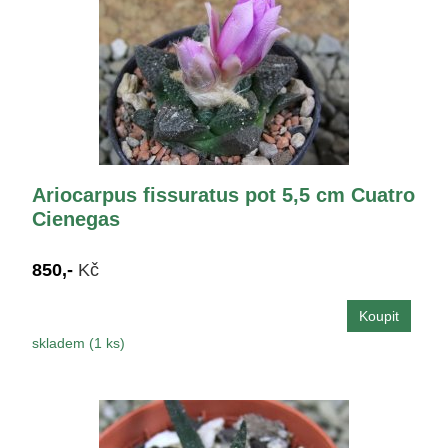
Ariocarpus fissuratus pot 5,5 cm Cuatro
Cienegas
850,-
Kč
skladem (1 ks)