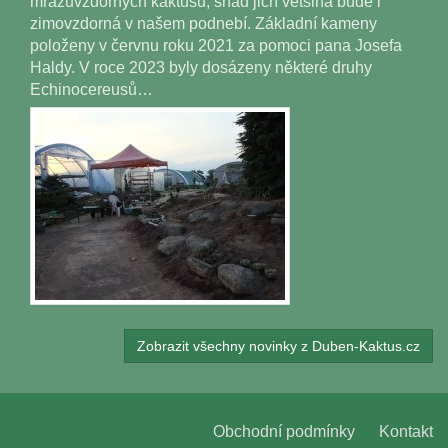
mrazuvzdorných kaktusů, snad jich většina bude i
zimovzdorná v našem podnebí. Základní kameny
položeny v červnu roku 2021 za pomoci pana Josefa
Haldy. V roce 2023 byly dosázeny některé druhy
Echinocereusů…
Zobrazit všechny novinky z Duben-Kaktus.cz
Obchodní podmínky
Kontakt