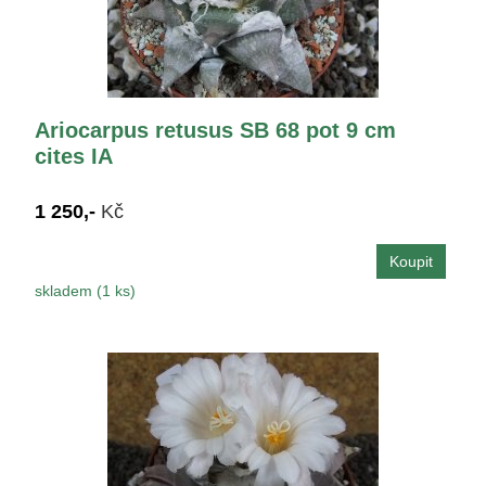
Ariocarpus retusus SB 68 pot 9 cm
cites IA
1 250,-
Kč
skladem (1 ks)