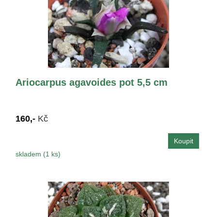
Ariocarpus agavoides pot 5,5 cm
160,-
Kč
skladem (1 ks)