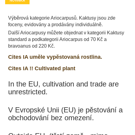
NOVINKA
Výběrová kategorie Ariocarpusů. Kaktusy jsou zde
foceny, evidovány a prodávány individuálně.
Další Ariocarpusy můžete objednat v kategorii Kaktusy
standard a podkategorii Ariocarpus od 70 Kč a
bravoanus od 220 Kč.
Cites IA uměle vypěstovaná rostlina.
Cites IA !! Cultivated plant
In the EU, cultivation and trade are
unrestricted.
V Evropské Unii (EU) je pěstování a
obchodování bez omezení.