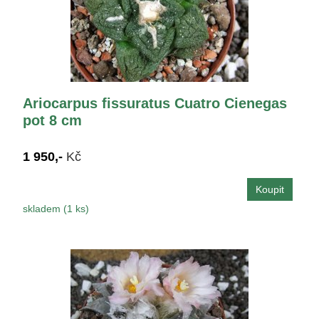
Ariocarpus fissuratus Cuatro Cienegas
pot 8 cm
1 950,-
Kč
skladem (1 ks)