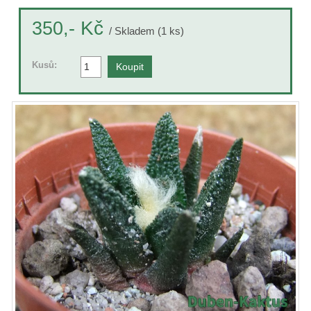
Kč
350,-
/ Skladem (1 ks)
Kusů: