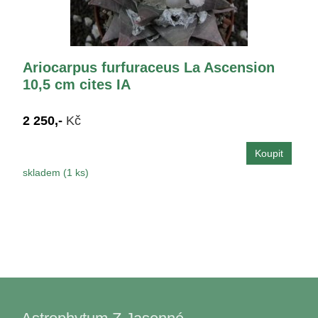
Ariocarpus furfuraceus La Ascension
10,5 cm cites IA
2 250,-
Kč
skladem (1 ks)