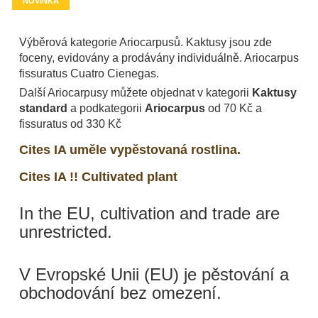
NOVINKA
Výběrová kategorie Ariocarpusů. Kaktusy jsou zde
foceny, evidovány a prodávány individuálně. Ariocarpus
fissuratus Cuatro Cienegas.
Další Ariocarpusy můžete objednat v kategorii
Kaktusy
standard
a podkategorii
Ariocarpus
od 70 Kč a
fissuratus od 330 Kč
Cites IA uměle vypěstovaná rostlina.
Cites IA !! Cultivated plant
In the EU, cultivation and trade are
unrestricted.
V Evropské Unii (EU) je pěstování a
obchodování bez omezení.