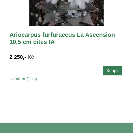
Ariocarpus furfuraceus La Ascension
10,5 cm cites IA
2 250,-
Kč
skladem (1 ks)