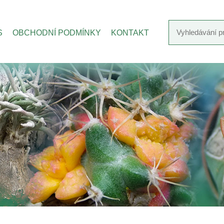
S
OBCHODNÍ PODMÍNKY
KONTAKT