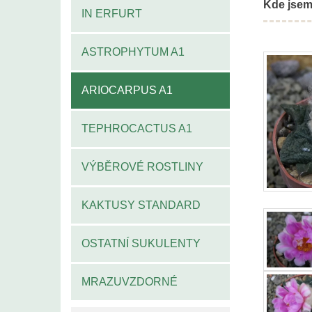
Kde jsem
IN ERFURT
ASTROPHYTUM A1
ARIOCARPUS A1
TEPHROCACTUS A1
VÝBĚROVÉ ROSTLINY
KAKTUSY STANDARD
OSTATNÍ SUKULENTY
MRAZUVZDORNÉ