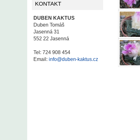
KONTAKT
DUBEN KAKTUS
Duben Tomáš
Jasenná 31
552 22 Jasenná
Tel: 724 908 454
Email:
info@duben-kaktus.cz