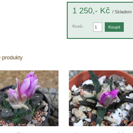
Kč
1 250,-
/ Skladem 
Kusů:
 produkty