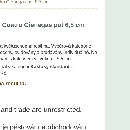
tro Cienegas pot 6,5 cm
s Cuatro Cienegas pot 6,5 cm
tá květuschopná rostlina. Výběrová kategorie
foceny, evidovány a prodávány individuálně. Na
vnání s kaktusem v květináči 5,5 cm.
nat v kategorii
Kaktusy standard
a
 Kč
á rostlina.
 and trade are unrestricted.
 je pěstování a obchodování