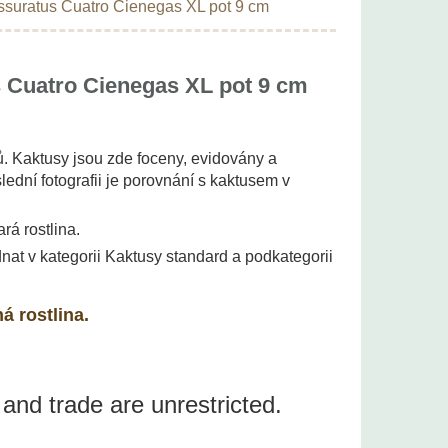
issuratus Cuatro Cienegas XL pot 9 cm
s Cuatro Cienegas XL pot 9 cm
. Kaktusy jsou zde foceny, evidovány a
ední fotografii je porovnání s kaktusem v
ará rostlina.
nat v kategorii Kaktusy standard a podkategorii
á rostlina.
 and trade are unrestricted.