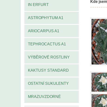
Kde jsem
IN ERFURT
ASTROPHYTUM A1
ARIOCARPUS A1
TEPHROCACTUS A1
VÝBĚROVÉ ROSTLINY
KAKTUSY STANDARD
OSTATNÍ SUKULENTY
MRAZUVZDORNÉ