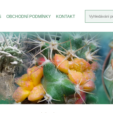
S
OBCHODNÍ PODMÍNKY
KONTAKT