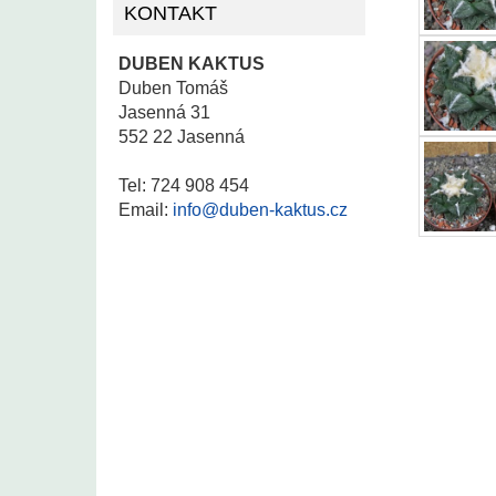
KONTAKT
DUBEN KAKTUS
Duben Tomáš
Jasenná 31
552 22 Jasenná
Tel: 724 908 454
Email:
info@duben-kaktus.cz