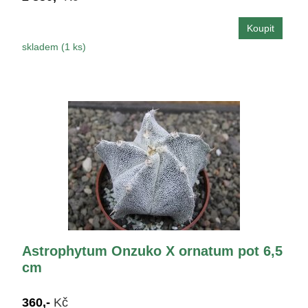
skladem (1 ks)
Astrophytum Onzuko X ornatum pot 6,5
cm
360,-
Kč