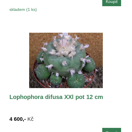
skladem (1 ks)
Lophophora difusa XXl pot 12 cm
4 600,-
Kč