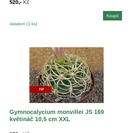
520,-
Kč
skladem (1 ks)
TIP
Gymnocalycium monvillei JS 169
květináč 10,5 cm XXL