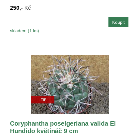
250,-
Kč
skladem (1 ks)
TIP
Coryphantha poselgeriana valida El
Hundido květináč 9 cm