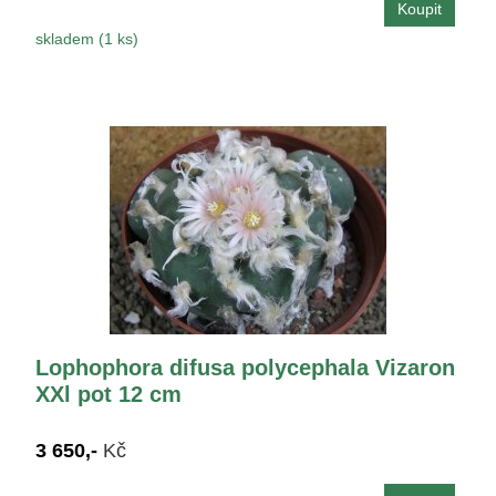
skladem (1 ks)
Lophophora difusa polycephala Vizaron
XXl pot 12 cm
3 650,-
Kč