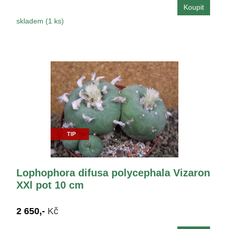
skladem (1 ks)
TIP
Lophophora difusa polycephala Vizaron
XXl pot 10 cm
2 650,-
Kč