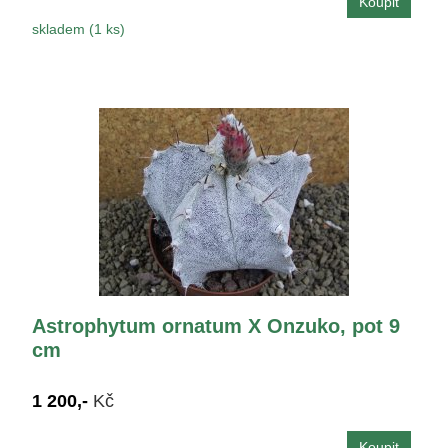
skladem (1 ks)
Astrophytum ornatum X Onzuko, pot 9
cm
1 200,-
Kč