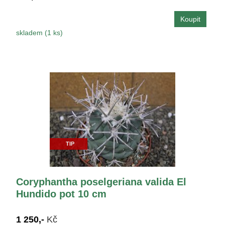
skladem (1 ks)
TIP
Coryphantha poselgeriana valida El
Hundido pot 10 cm
1 250,-
Kč