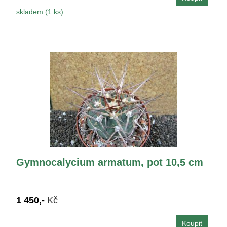
skladem (1 ks)
Gymnocalycium armatum, pot 10,5 cm
1 450,-
Kč