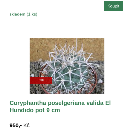
skladem (1 ks)
TIP
Coryphantha poselgeriana valida El
Hundido pot 9 cm
950,-
Kč