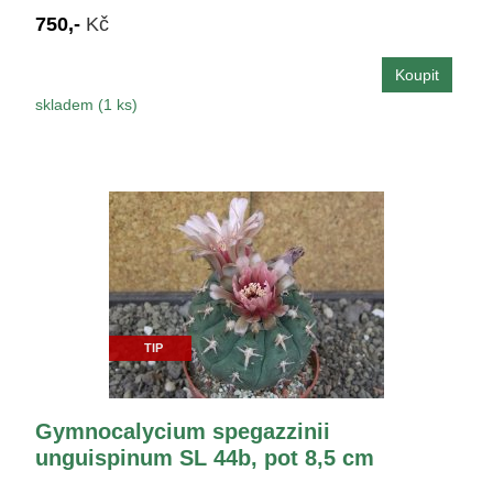
750,-
Kč
skladem (1 ks)
TIP
Gymnocalycium spegazzinii
unguispinum SL 44b, pot 8,5 cm