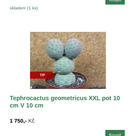
skladem (1 ks)
TIP
Tephrocactus geometricus XXL pot 10
cm V 10 cm
1 750,-
Kč