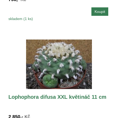
skladem (1 ks)
Lophophora difusa XXL květináč 11 cm
2 850,-
Kč