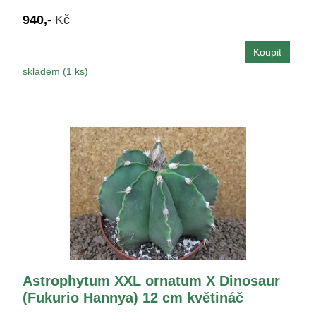
940,-
Kč
skladem (1 ks)
Astrophytum XXL ornatum X Dinosaur
(Fukurio Hannya) 12 cm květináč