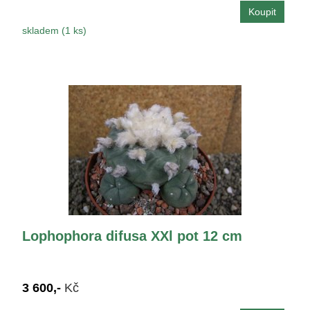
skladem (1 ks)
Lophophora difusa XXl pot 12 cm
3 600,-
Kč