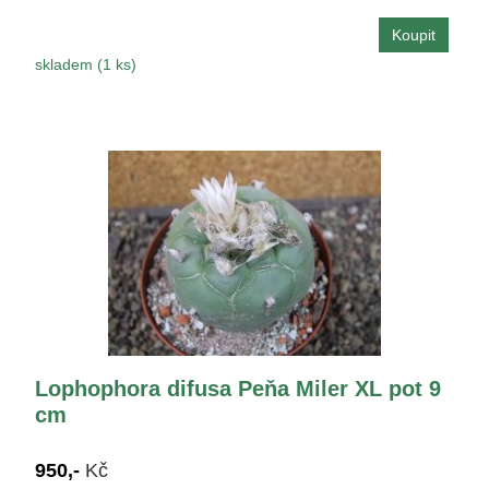
skladem (1 ks)
Lophophora difusa Peňa Miler XL pot 9
cm
950,-
Kč