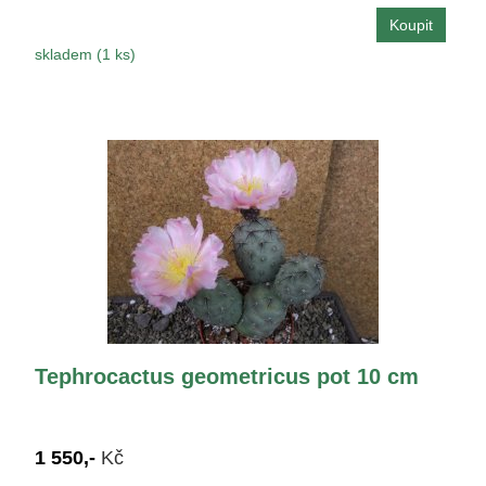
skladem (1 ks)
Tephrocactus geometricus pot 10 cm
1 550,-
Kč