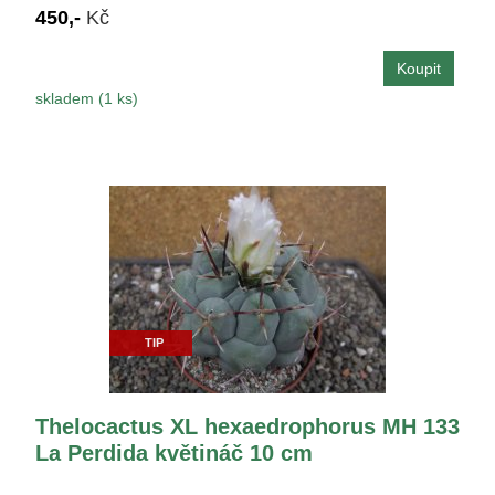
450,-
Kč
skladem (1 ks)
TIP
Thelocactus XL hexaedrophorus MH 133
La Perdida květináč 10 cm