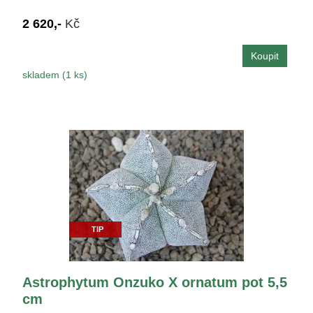
2 620,-
Kč
skladem (1 ks)
TIP
Astrophytum Onzuko X ornatum pot 5,5
cm