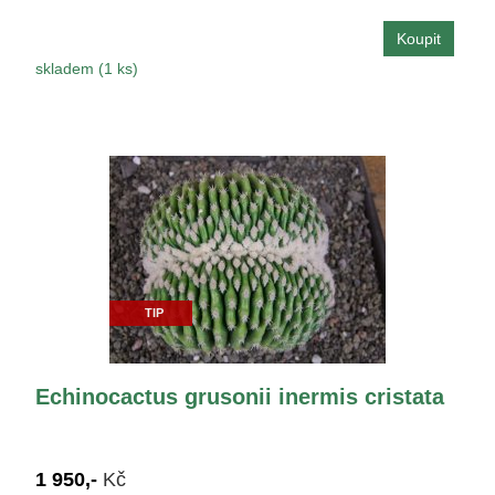
skladem (1 ks)
TIP
Echinocactus grusonii inermis cristata
1 950,-
Kč