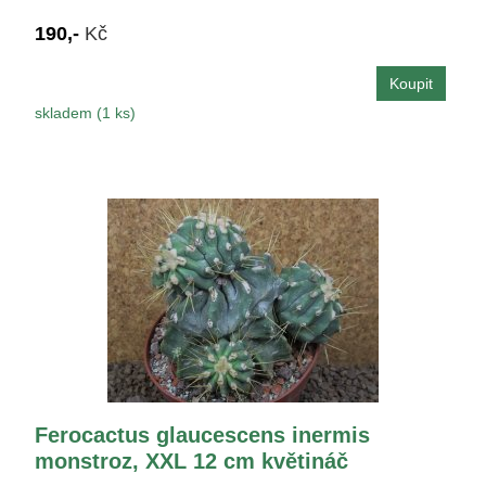
190,-
Kč
skladem (1 ks)
Ferocactus glaucescens inermis
monstroz, XXL 12 cm květináč