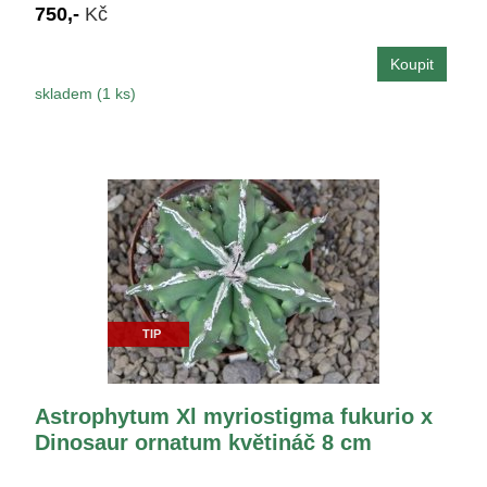
750,-
Kč
skladem (1 ks)
TIP
Astrophytum Xl myriostigma fukurio x
Dinosaur ornatum květináč 8 cm