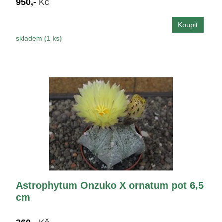
950,-
Kč
skladem (1 ks)
Astrophytum Onzuko X ornatum pot 6,5
cm