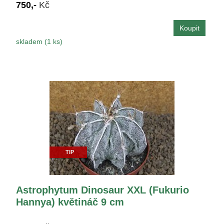
750,-
Kč
skladem (1 ks)
TIP
Astrophytum Dinosaur XXL (Fukurio
Hannya) květináč 9 cm