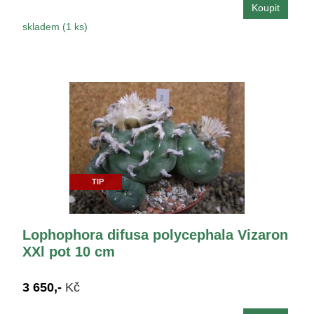
skladem (1 ks)
TIP
Lophophora difusa polycephala Vizaron
XXl pot 10 cm
3 650,-
Kč