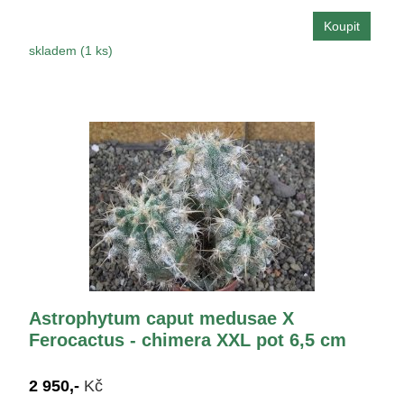
skladem (1 ks)
Astrophytum caput medusae X
Ferocactus - chimera XXL pot 6,5 cm
2 950,-
Kč