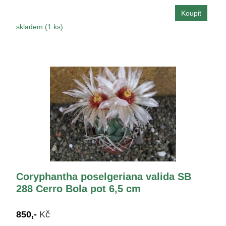
skladem (1 ks)
Coryphantha poselgeriana valida SB
288 Cerro Bola pot 6,5 cm
850,-
Kč