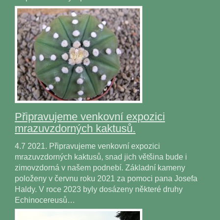
Připravujeme venkovní expozici
mrazuvzdorných kaktusů.
4.7 2021. Připravujeme venkovní expozici
mrazuvzdorných kaktusů, snad jich většina bude i
zimovzdorná v našem podnebí. Základní kameny
položeny v červnu roku 2021 za pomoci pana Josefa
Haldy. V roce 2023 byly dosázeny některé druhy
Echinocereusů…