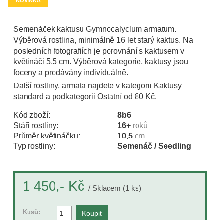
NOVINKA
Semenáček kaktusu Gymnocalycium armatum.
Výběrová rostlina, minimálně 16 let starý kaktus. Na
posledních fotografiích je porovnání s kaktusem v
květináči 5,5 cm. Výběrová kategorie, kaktusy jsou
foceny a prodávány individuálně.
Další rostliny, armata najdete v kategorii Kaktusy
standard a podkategorii Ostatní od 80 Kč.
Kód zboží:
8b6
Stáří rostliny:
16+
roků
Průměr květináčku:
10,5
cm
Typ rostliny:
Semenáč / Seedling
Kč
1 450,-
/ Skladem (1 ks)
Kusů: