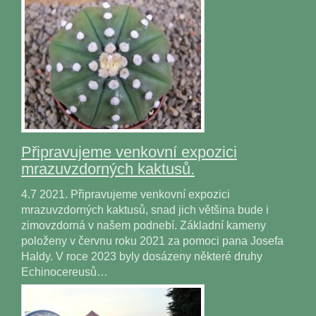
Připravujeme venkovní expozici
mrazuvzdorných kaktusů.
4.7 2021. Připravujeme venkovní expozici
mrazuvzdorných kaktusů, snad jich většina bude i
zimovzdorná v našem podnebí. Základní kameny
položeny v červnu roku 2021 za pomoci pana Josefa
Haldy. V roce 2023 byly dosázeny některé druhy
Echinocereusů…