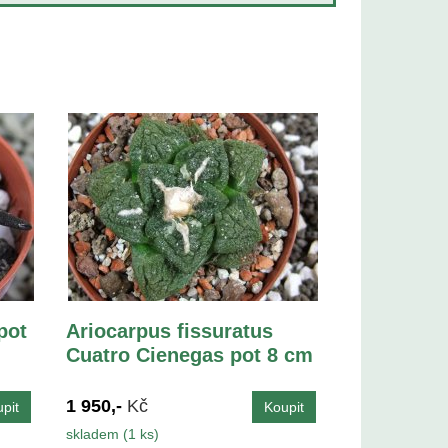
pot
Ariocarpus fissuratus
Cuatro Cienegas pot 8 cm
1 950,-
Kč
skladem (1 ks)