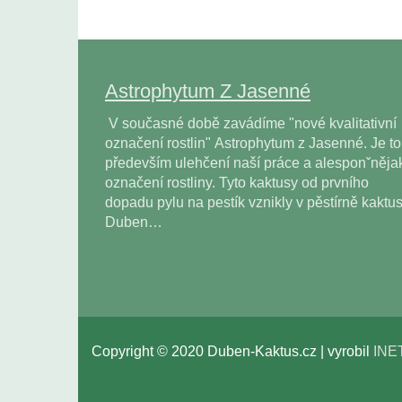
Astrophytum Z Jasenné
V současné době zavádíme "nové kvalitativní
označení rostlin" Astrophytum z Jasenné. Je to
především ulehčení naší práce a alesponˇněja
označení rostliny. Tyto kaktusy od prvního
dopadu pylu na pestík vznikly v pěstírně kaktu
Duben…
Copyright © 2020 Duben-Kaktus.cz | vyrobil
INE