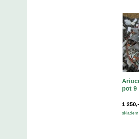
Arioc
pot 9
1 250,
skladem 