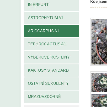
Kde jsem
IN ERFURT
ASTROPHYTUM A1
ARIOCARPUS A1
TEPHROCACTUS A1
VÝBĚROVÉ ROSTLINY
KAKTUSY STANDARD
OSTATNÍ SUKULENTY
MRAZUVZDORNÉ