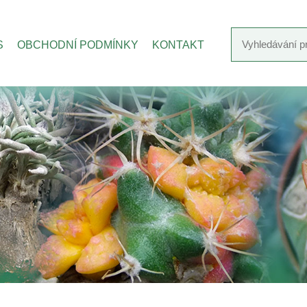
S
OBCHODNÍ PODMÍNKY
KONTAKT