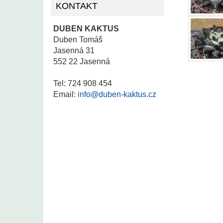
KONTAKT
DUBEN KAKTUS
Duben Tomáš
Jasenná 31
552 22 Jasenná
Tel: 724 908 454
Email:
info@duben-kaktus.cz