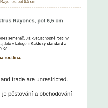
 Rayones, pot 6,5 cm
trus Rayones, pot 6,5 cm
nes semenáč. Již květuschopné rostliny.
najdete v kategorii
Kaktusy standard
a
0 Kč.
á rostlina.
 and trade are unrestricted.
 je pěstování a obchodování