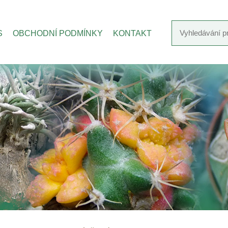
S
OBCHODNÍ PODMÍNKY
KONTAKT