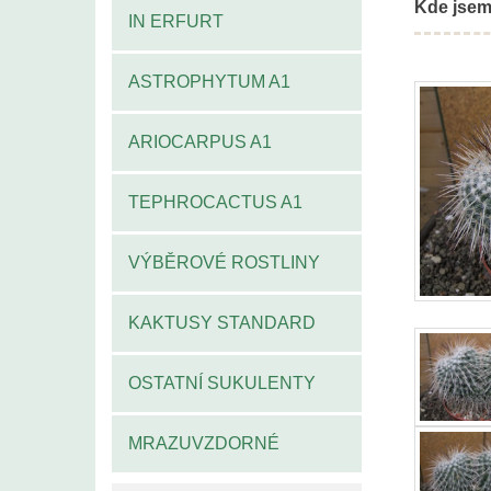
Kde jsem
IN ERFURT
ASTROPHYTUM A1
ARIOCARPUS A1
TEPHROCACTUS A1
VÝBĚROVÉ ROSTLINY
KAKTUSY STANDARD
OSTATNÍ SUKULENTY
MRAZUVZDORNÉ