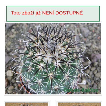
Toto zboží již NENÍ DOSTUPNÉ