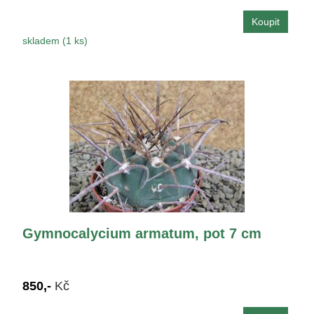
skladem (1 ks)
Gymnocalycium armatum, pot 7 cm
850,-
Kč