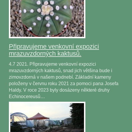
Připravujeme venkovní expozici
mrazuvzdorných kaktusů.
4.7 2021. Připravujeme venkovní expozici
mrazuvzdorných kaktusů, snad jich většina bude i
zimovzdorná v našem podnebí. Základní kameny
položeny v červnu roku 2021 za pomoci pana Josefa
Haldy. V roce 2023 byly dosázeny některé druhy
Echinocereusů…