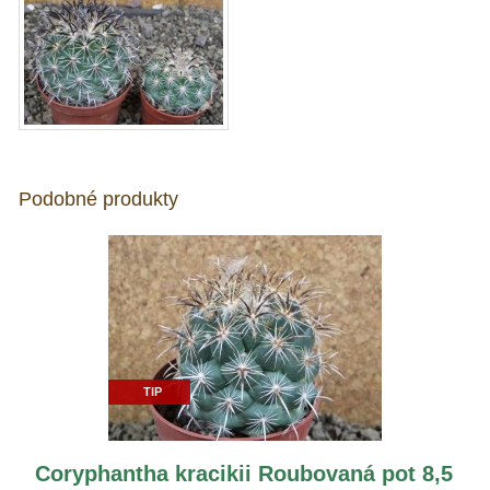
Podobné produkty
TIP
Coryphantha kracikii Roubovaná pot 8,5