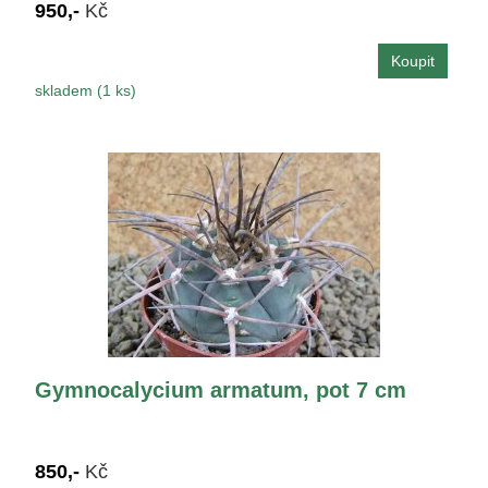
950,-
Kč
skladem (1 ks)
Gymnocalycium armatum, pot 7 cm
850,-
Kč