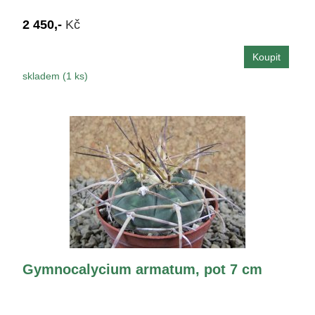
2 450,-
Kč
skladem (1 ks)
Gymnocalycium armatum, pot 7 cm