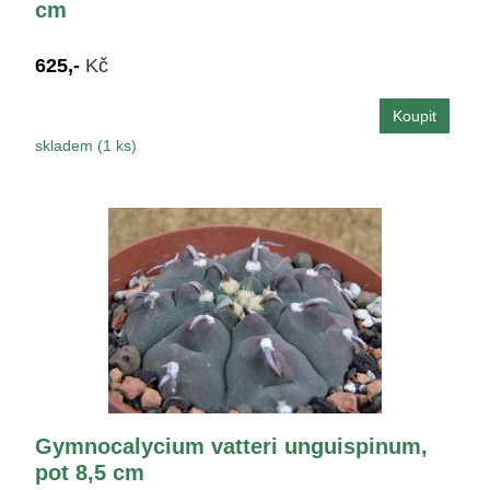
cm
625,-
Kč
skladem (1 ks)
Gymnocalycium vatteri unguispinum,
pot 8,5 cm