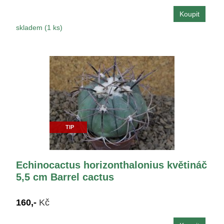
skladem (1 ks)
TIP
Echinocactus horizonthalonius květináč
5,5 cm Barrel cactus
160,-
Kč