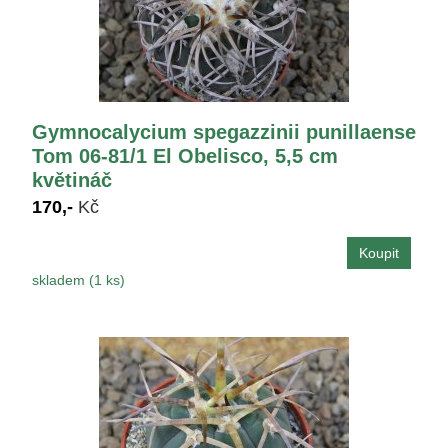
Gymnocalycium spegazzinii punillaense
Tom 06-81/1 El Obelisco, 5,5 cm
květináč
170,-
Kč
skladem (1 ks)