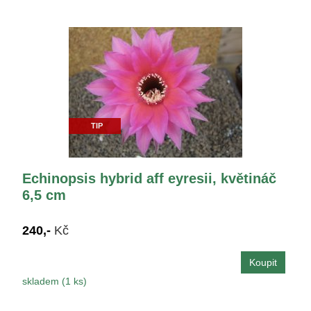
TIP
Echinopsis hybrid aff eyresii, květináč
6,5 cm
240,-
Kč
skladem (1 ks)