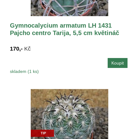
Gymnocalycium armatum LH 1431
Pajcho centro Tarija, 5,5 cm květináč
170,-
Kč
skladem (1 ks)
TIP