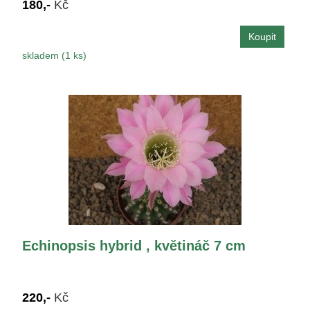
180,-
Kč
skladem (1 ks)
Echinopsis hybrid , květináč 7 cm
220,-
Kč