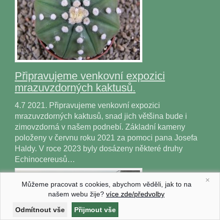
Připravujeme venkovní expozici
mrazuvzdorných kaktusů.
4.7 2021. Připravujeme venkovní expozici
mrazuvzdorných kaktusů, snad jich většina bude i
zimovzdorná v našem podnebí. Základní kameny
položeny v červnu roku 2021 za pomoci pana Josefa
Haldy. V roce 2023 byly dosázeny některé druhy
Echinocereusů…
×
Můžeme pracovat s cookies, abychom věděli, jak to na
našem webu žije?
více zde/předvolby