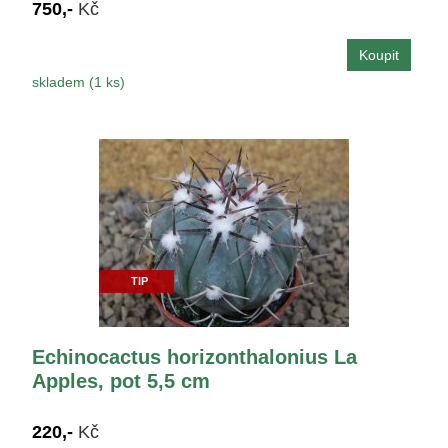
750,-
Kč
skladem (1 ks)
TIP
Echinocactus horizonthalonius La
Apples, pot 5,5 cm
220,-
Kč