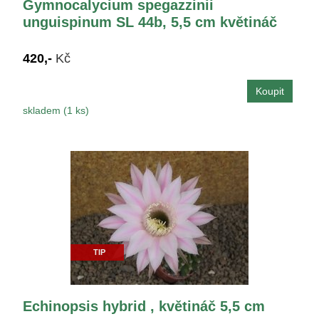
Gymnocalycium spegazzinii
unguispinum SL 44b, 5,5 cm květináč
420,-
Kč
skladem (1 ks)
TIP
Echinopsis hybrid , květináč 5,5 cm