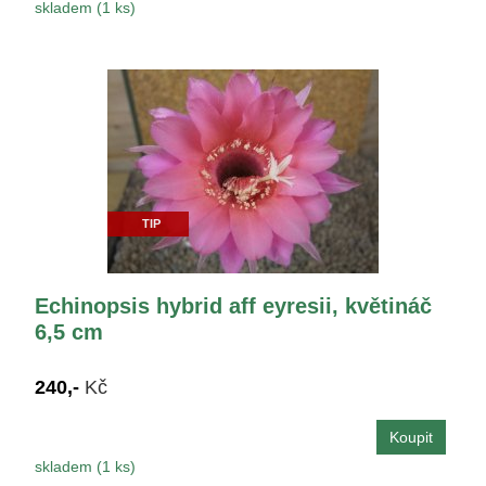
skladem (1 ks)
TIP
Echinopsis hybrid aff eyresii, květináč
6,5 cm
240,-
Kč
skladem (1 ks)