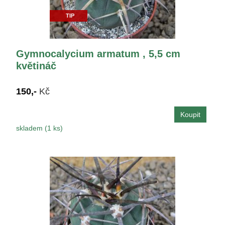
TIP
Gymnocalycium armatum , 5,5 cm
květináč
150,-
Kč
skladem (1 ks)