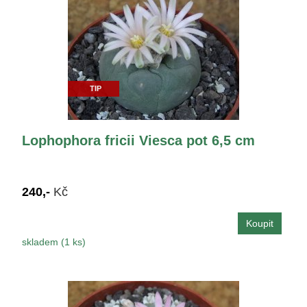
TIP
Lophophora fricii Viesca pot 6,5 cm
240,-
Kč
skladem (1 ks)