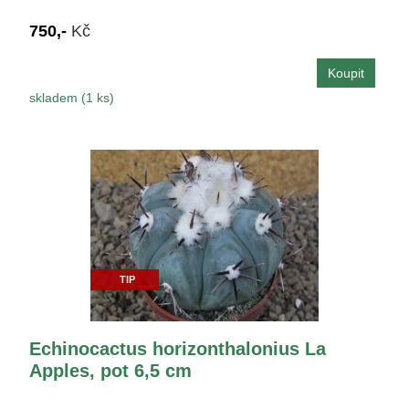
750,-
Kč
skladem (1 ks)
TIP
Echinocactus horizonthalonius La
Apples, pot 6,5 cm