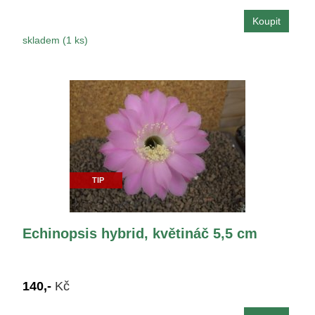
skladem (1 ks)
TIP
Echinopsis hybrid, květináč 5,5 cm
140,-
Kč