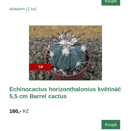
skladem (1 ks)
TIP
Echinocactus horizonthalonius květináč
5,5 cm Barrel cactus
160,-
Kč