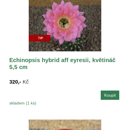
TIP
Echinopsis hybrid aff eyresii, květináč
5,5 cm
320,-
Kč
skladem (1 ks)