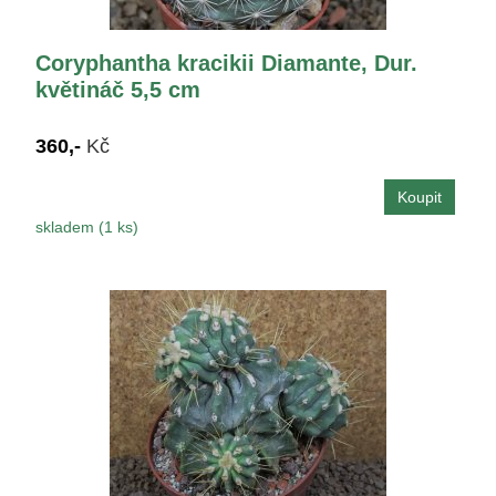
Coryphantha kracikii Diamante, Dur.
květináč 5,5 cm
360,-
Kč
skladem (1 ks)