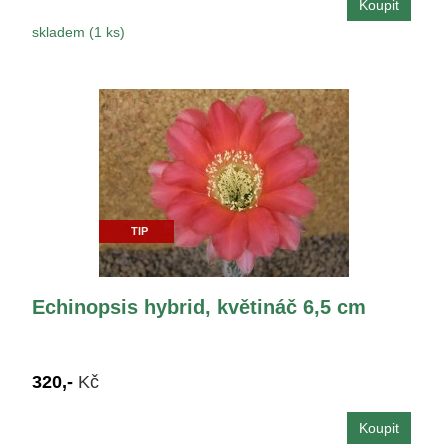
skladem (1 ks)
TIP
Echinopsis hybrid, květináč 6,5 cm
320,-
Kč