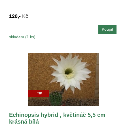
120,-
Kč
skladem (1 ks)
TIP
Echinopsis hybrid , květináč 5,5 cm
krásná bílá