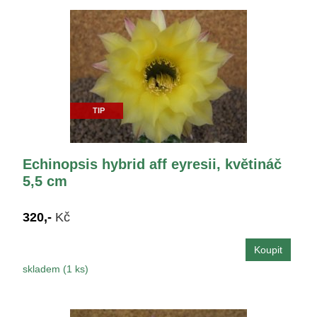
TIP
Echinopsis hybrid aff eyresii, květináč
5,5 cm
320,-
Kč
skladem (1 ks)