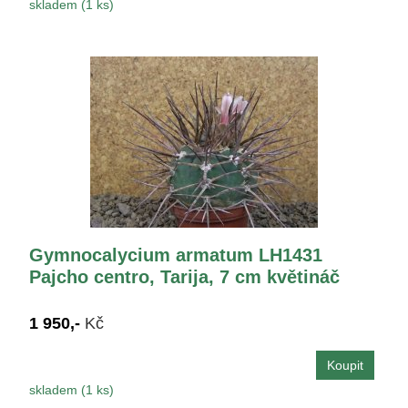
skladem (1 ks)
Gymnocalycium armatum LH1431
Pajcho centro, Tarija, 7 cm květináč
1 950,-
Kč
skladem (1 ks)