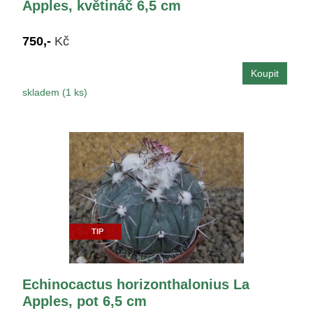
Apples, květináč 6,5 cm
750,-
Kč
skladem (1 ks)
TIP
Echinocactus horizonthalonius La
Apples, pot 6,5 cm