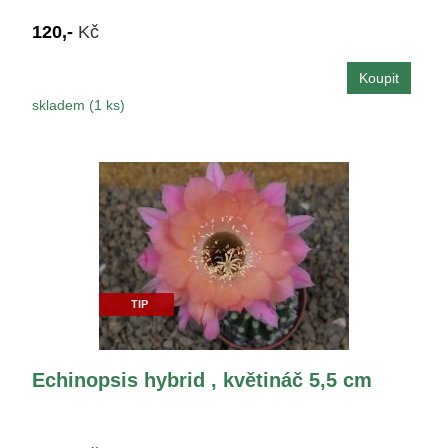
120,-
Kč
skladem (1 ks)
TIP
Echinopsis hybrid , květináč 5,5 cm