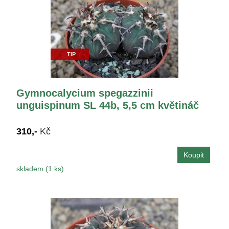
TIP
Gymnocalycium spegazzinii
unguispinum SL 44b, 5,5 cm květináč
310,-
Kč
skladem (1 ks)