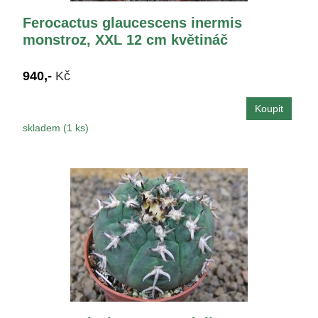
Ferocactus glaucescens inermis
monstroz, XXL 12 cm květináč
940,-
Kč
skladem (1 ks)