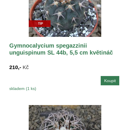
TIP
Gymnocalycium spegazzinii
unguispinum SL 44b, 5,5 cm květináč
210,-
Kč
skladem (1 ks)