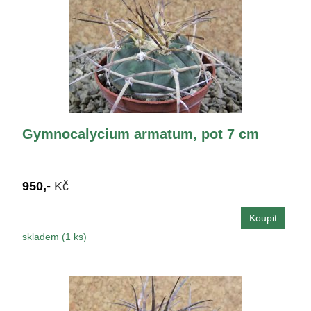
Gymnocalycium armatum, pot 7 cm
950,-
Kč
skladem (1 ks)