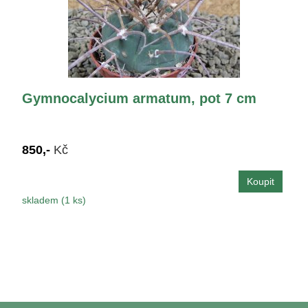
Gymnocalycium armatum, pot 7 cm
850,-
Kč
skladem (1 ks)