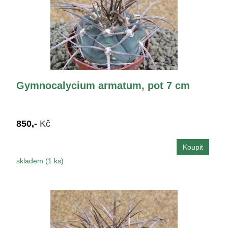
Gymnocalycium armatum, pot 7 cm
850,-
Kč
skladem (1 ks)