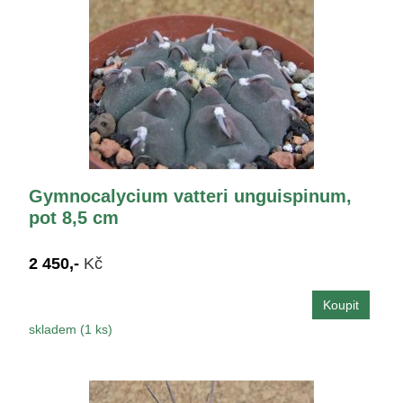
Gymnocalycium vatteri unguispinum,
pot 8,5 cm
2 450,-
Kč
skladem (1 ks)