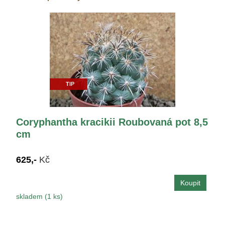
TIP
Coryphantha kracikii Roubovaná pot 8,5
cm
625,-
Kč
skladem (1 ks)