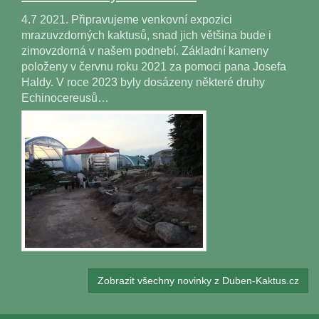
4.7 2021. Připravujeme venkovní expozici
mrazuvzdorných kaktusů, snad jich většina bude i
zimovzdorná v našem podnebí. Základní kameny
položeny v červnu roku 2021 za pomoci pana Josefa
Haldy. V roce 2023 byly dosázeny některé druhy
Echinocereusů…
Zobrazit všechny novinky z Duben-Kaktus.cz