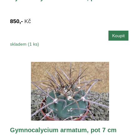
850,-
Kč
skladem (1 ks)
Gymnocalycium armatum, pot 7 cm