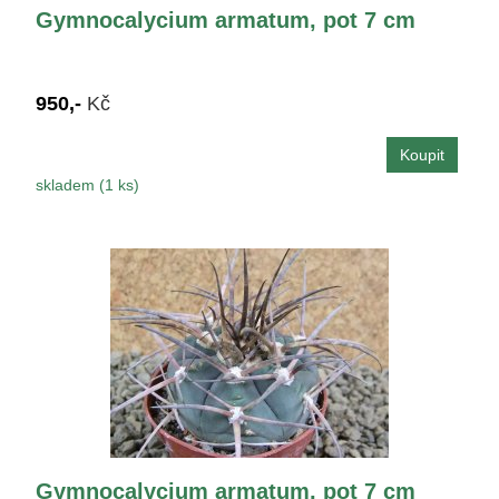
Gymnocalycium armatum, pot 7 cm
950,-
Kč
skladem (1 ks)
Gymnocalycium armatum, pot 7 cm