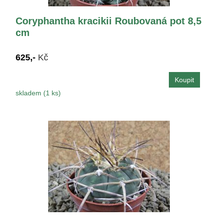
Coryphantha kracikii Roubovaná pot 8,5
cm
625,-
Kč
skladem (1 ks)