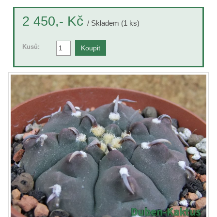
Kč
2 450,-
/ Skladem (1 ks)
Kusů: