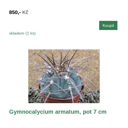
850,-
Kč
skladem (1 ks)
Gymnocalycium armatum, pot 7 cm