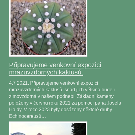
Připravujeme venkovní expozici
mrazuvzdorných kaktusů.
4.7 2021. Připravujeme venkovní expozici
mrazuvzdorných kaktusů, snad jich většina bude i
zimovzdorná v našem podnebí. Základní kameny
položeny v červnu roku 2021 za pomoci pana Josefa
Haldy. V roce 2023 byly dosázeny některé druhy
Echinocereusů…