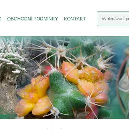
S
OBCHODNÍ PODMÍNKY
KONTAKT