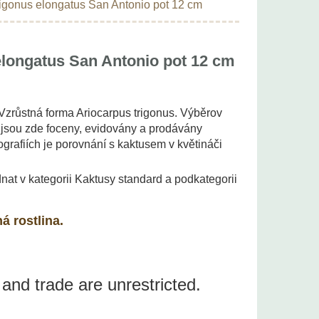
rigonus elongatus San Antonio pot 12 cm
elongatus San Antonio pot 12 cm
. Vzrůstná forma Ariocarpus trigonus. Výběrov
 jsou zde foceny, evidovány a prodávány
ografiích je porovnání s kaktusem v květináči
nat v kategorii Kaktusy standard a podkategorii
á rostlina.
 and trade are unrestricted.