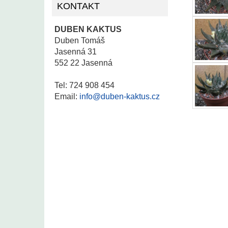
KONTAKT
DUBEN KAKTUS
Duben Tomáš
Jasenná 31
552 22 Jasenná
Tel: 724 908 454
Email:
info@duben-kaktus.cz