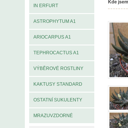
Kde jsem
IN ERFURT
ASTROPHYTUM A1
ARIOCARPUS A1
TEPHROCACTUS A1
VÝBĚROVÉ ROSTLINY
KAKTUSY STANDARD
OSTATNÍ SUKULENTY
MRAZUVZDORNÉ