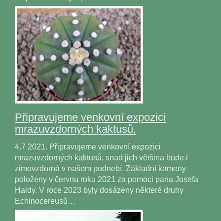
Připravujeme venkovní expozici
mrazuvzdorných kaktusů.
4.7 2021. Připravujeme venkovní expozici
mrazuvzdorných kaktusů, snad jich většina bude i
zimovzdorná v našem podnebí. Základní kameny
položeny v červnu roku 2021 za pomoci pana Josefa
Haldy. V roce 2023 byly dosázeny některé druhy
Echinocereusů…