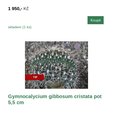
1 950,-
Kč
skladem (1 ks)
TIP
Gymnocalycium gibbosum cristata pot
5,5 cm