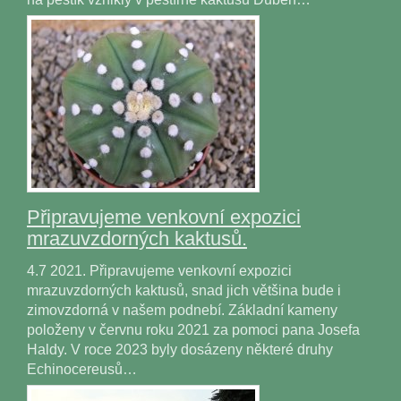
Připravujeme venkovní expozici
mrazuvzdorných kaktusů.
4.7 2021. Připravujeme venkovní expozici
mrazuvzdorných kaktusů, snad jich většina bude i
zimovzdorná v našem podnebí. Základní kameny
položeny v červnu roku 2021 za pomoci pana Josefa
Haldy. V roce 2023 byly dosázeny některé druhy
Echinocereusů…