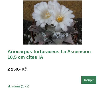
Ariocarpus furfuraceus La Ascension
10,5 cm cites IA
2 250,-
Kč
skladem (1 ks)