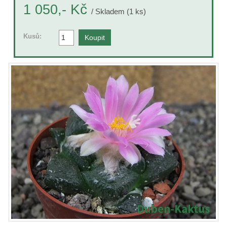
Kč
1 050,-
/ Skladem (1 ks)
Kusů: