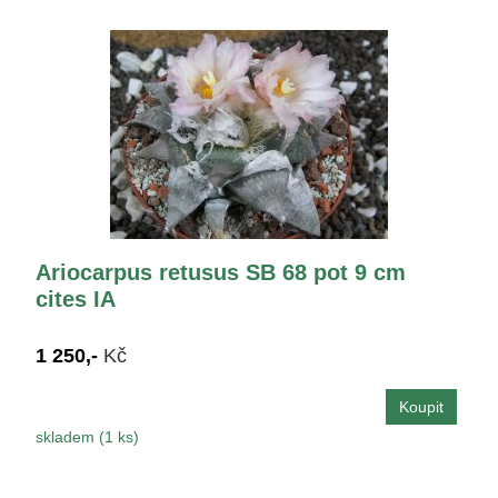
Ariocarpus retusus SB 68 pot 9 cm
cites IA
1 250,-
Kč
skladem (1 ks)