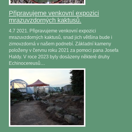
Připravujeme venkovní expozici
mrazuvzdorných kaktusů.
4.7 2021. Připravujeme venkovní expozici
mrazuvzdorných kaktusů, snad jich většina bude i
zimovzdorná v našem podnebí. Základní kameny
položeny v červnu roku 2021 za pomoci pana Josefa
Haldy. V roce 2023 byly dosázeny některé druhy
Echinocereusů…