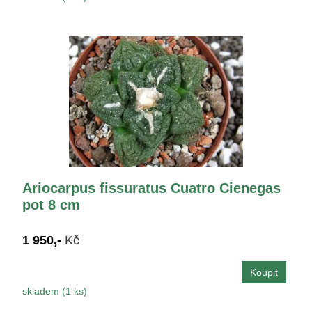
Ariocarpus fissuratus Cuatro Cienegas
pot 8 cm
1 950,-
Kč
skladem (1 ks)