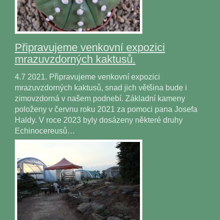
Připravujeme venkovní expozici
mrazuvzdorných kaktusů.
4.7 2021. Připravujeme venkovní expozici
mrazuvzdorných kaktusů, snad jich většina bude i
zimovzdorná v našem podnebí. Základní kameny
položeny v červnu roku 2021 za pomoci pana Josefa
Haldy. V roce 2023 byly dosázeny některé druhy
Echinocereusů…