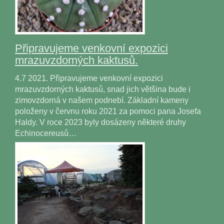
Připravujeme venkovní expozici
mrazuvzdorných kaktusů.
4.7 2021. Připravujeme venkovní expozici
mrazuvzdorných kaktusů, snad jich většina bude i
zimovzdorná v našem podnebí. Základní kameny
položeny v červnu roku 2021 za pomoci pana Josefa
Haldy. V roce 2023 byly dosázeny některé druhy
Echinocereusů…