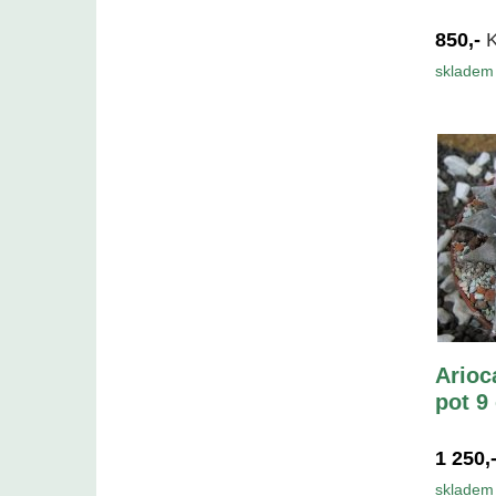
850,-
skladem 
Arioc
pot 9
1 250,
skladem 