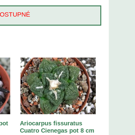
Í DOSTUPNÉ
pot
Ariocarpus fissuratus
Cuatro Cienegas pot 8 cm