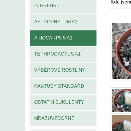
Kde jsem
IN ERFURT
ASTROPHYTUM A1
ARIOCARPUS A1
TEPHROCACTUS A1
VÝBĚROVÉ ROSTLINY
KAKTUSY STANDARD
OSTATNÍ SUKULENTY
MRAZUVZDORNÉ