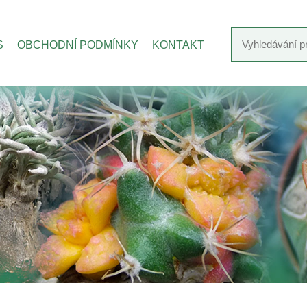
S
OBCHODNÍ PODMÍNKY
KONTAKT