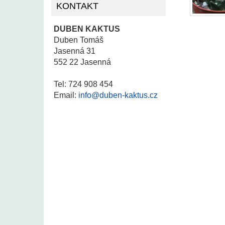
KONTAKT
DUBEN KAKTUS
Duben Tomáš
Jasenná 31
552 22 Jasenná
Tel: 724 908 454
Email:
info@duben-kaktus.cz