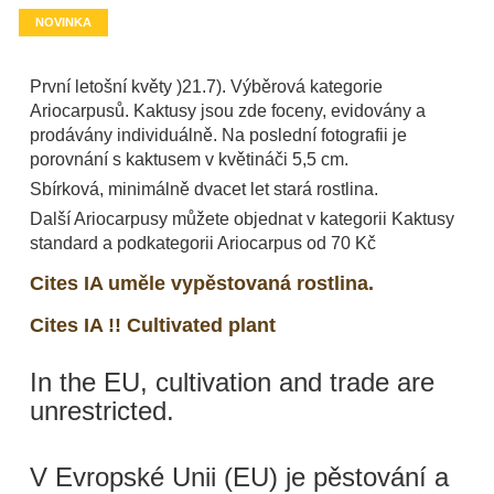
NOVINKA
První letošní květy )21.7). Výběrová kategorie
Ariocarpusů. Kaktusy jsou zde foceny, evidovány a
prodávány individuálně. Na poslední fotografii je
porovnání s kaktusem v květináči 5,5 cm.
Sbírková, minimálně dvacet let stará rostlina.
Další Ariocarpusy můžete objednat v kategorii Kaktusy
standard a podkategorii Ariocarpus od 70 Kč
Cites IA uměle vypěstovaná rostlina.
Cites IA !! Cultivated plant
In the EU, cultivation and trade are
unrestricted.
V Evropské Unii (EU) je pěstování a