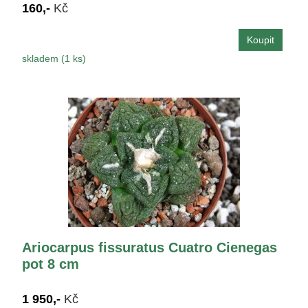
160,-
Kč
skladem (1 ks)
Ariocarpus fissuratus Cuatro Cienegas
pot 8 cm
1 950,-
Kč