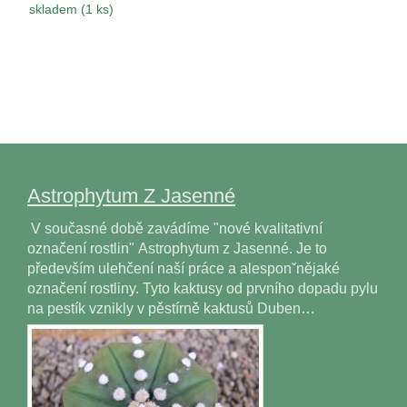
skladem (1 ks)
Astrophytum Z Jasenné
V současné době zavádíme "nové kvalitativní
označení rostlin" Astrophytum z Jasenné. Je to
především ulehčení naší práce a alesponˇnějaké
označení rostliny. Tyto kaktusy od prvního dopadu pylu
na pestík vznikly v pěstírně kaktusů Duben…