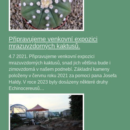
Připravujeme venkovní expozici
mrazuvzdorných kaktusů.
4.7 2021. Připravujeme venkovní expozici
mrazuvzdorných kaktusů, snad jich většina bude i
zimovzdorná v našem podnebí. Základní kameny
položeny v červnu roku 2021 za pomoci pana Josefa
Haldy. V roce 2023 byly dosázeny některé druhy
Echinocereusů…