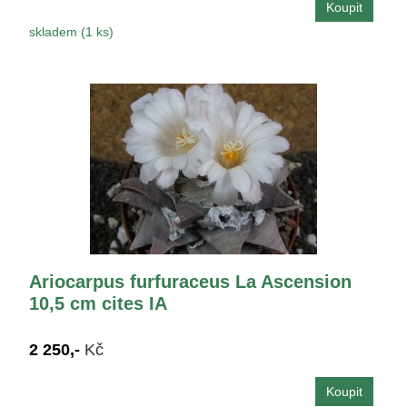
skladem (1 ks)
Ariocarpus furfuraceus La Ascension
10,5 cm cites IA
2 250,-
Kč