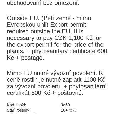
obchodování bez omezení.
Outside EU. (třetí země - mimo
Evropskou unii) Export permit
required outside the EU. It is
necessary to pay CZK 1,100 Kč for
the export permit for the price of the
plants. + phytosanitary certificate 600
Kč + postage.
Mimo EU nutné vývozní povolení. K
ceně rostlin je nutné zaplatit 1100 Kč
za vývozní povolení. + phytosanitární
certifikát 600 Kč + poštovné.
Kód zboží:
3c69
Stáří rostliny:
10+
roků