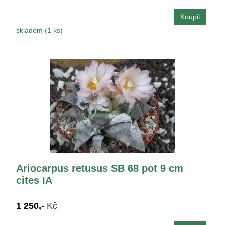
skladem (1 ks)
Ariocarpus retusus SB 68 pot 9 cm
cites IA
1 250,-
Kč