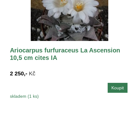
Ariocarpus furfuraceus La Ascension
10,5 cm cites IA
2 250,-
Kč
skladem (1 ks)