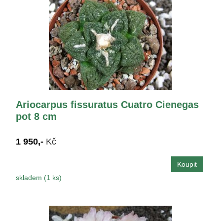
Ariocarpus fissuratus Cuatro Cienegas
pot 8 cm
1 950,-
Kč
skladem (1 ks)