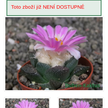
Toto zboží již NENÍ DOSTUPNÉ