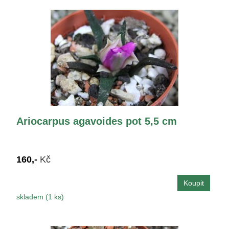
Ariocarpus agavoides pot 5,5 cm
160,-
Kč
skladem (1 ks)