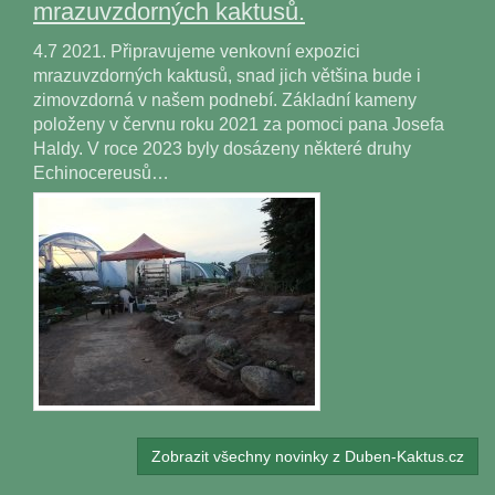
mrazuvzdorných kaktusů.
4.7 2021. Připravujeme venkovní expozici
mrazuvzdorných kaktusů, snad jich většina bude i
zimovzdorná v našem podnebí. Základní kameny
položeny v červnu roku 2021 za pomoci pana Josefa
Haldy. V roce 2023 byly dosázeny některé druhy
Echinocereusů…
Zobrazit všechny novinky z Duben-Kaktus.cz