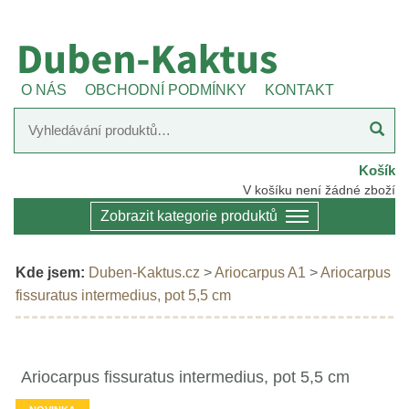
O NÁS
OBCHODNÍ PODMÍNKY
KONTAKT
Košík
V košíku není žádné zboží
Zobrazit kategorie produktů
Kde jsem:
Duben-Kaktus.cz
>
Ariocarpus A1
>
Ariocarpus
fissuratus intermedius, pot 5,5 cm
Ariocarpus fissuratus intermedius, pot 5,5 cm