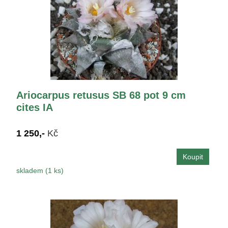
Ariocarpus retusus SB 68 pot 9 cm
cites IA
1 250,-
Kč
skladem (1 ks)