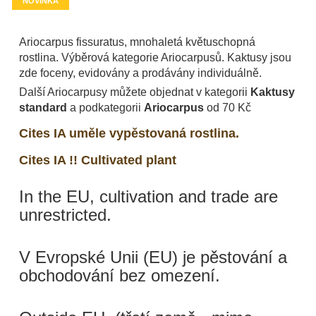
NOVINKA
Ariocarpus fissuratus, mnohaletá květuschopná
rostlina. Výběrová kategorie Ariocarpusů. Kaktusy jsou
zde foceny, evidovány a prodávány individuálně.
Další Ariocarpusy můžete objednat v kategorii
Kaktusy
standard
a podkategorii
Ariocarpus
od 70 Kč
Cites IA uměle vypěstovaná rostlina.
Cites IA !! Cultivated plant
In the EU, cultivation and trade are
unrestricted.
V Evropské Unii (EU) je pěstování a
obchodování bez omezení.