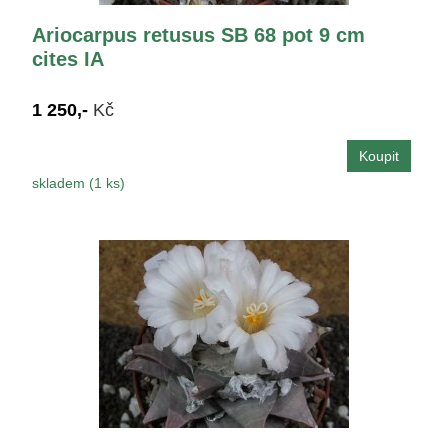
Ariocarpus retusus SB 68 pot 9 cm
cites IA
1 250,-
Kč
skladem (1 ks)