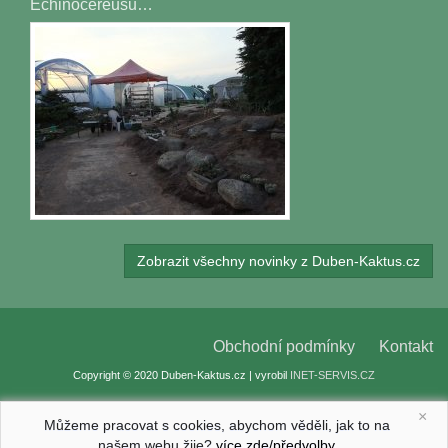
Echinocereusů…
Zobrazit všechny novinky z Duben-Kaktus.cz
Obchodní podmínky
Kontakt
Copyright © 2020 Duben-Kaktus.cz | vyrobil
INET-SERVIS.CZ
×
Můžeme pracovat s cookies, abychom věděli, jak to na
našem webu žije?
více zde/předvolby