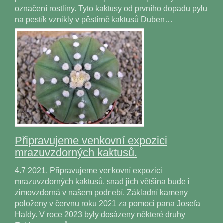
označení rostliny. Tyto kaktusy od prvního dopadu pylu
na pestík vznikly v pěstírně kaktusů Duben…
Připravujeme venkovní expozici
mrazuvzdorných kaktusů.
4.7 2021. Připravujeme venkovní expozici
mrazuvzdorných kaktusů, snad jich většina bude i
zimovzdorná v našem podnebí. Základní kameny
položeny v červnu roku 2021 za pomoci pana Josefa
Haldy. V roce 2023 byly dosázeny některé druhy