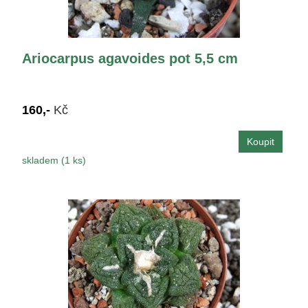
Ariocarpus agavoides pot 5,5 cm
160,-
Kč
skladem (1 ks)