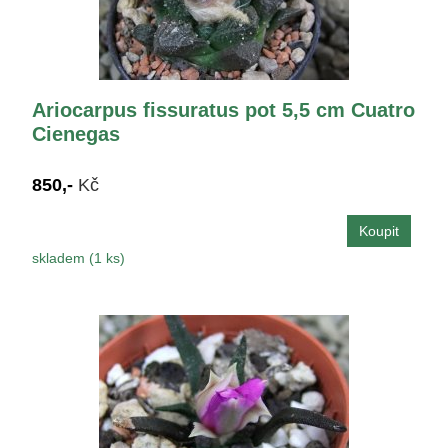
Ariocarpus fissuratus pot 5,5 cm Cuatro
Cienegas
850,-
Kč
skladem (1 ks)