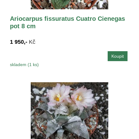
Ariocarpus fissuratus Cuatro Cienegas
pot 8 cm
1 950,-
Kč
skladem (1 ks)