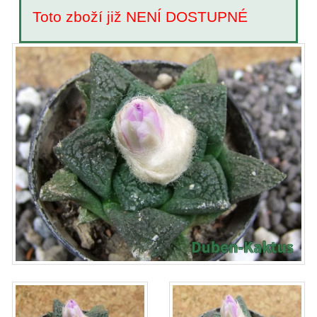
Toto zboží již NENÍ DOSTUPNÉ