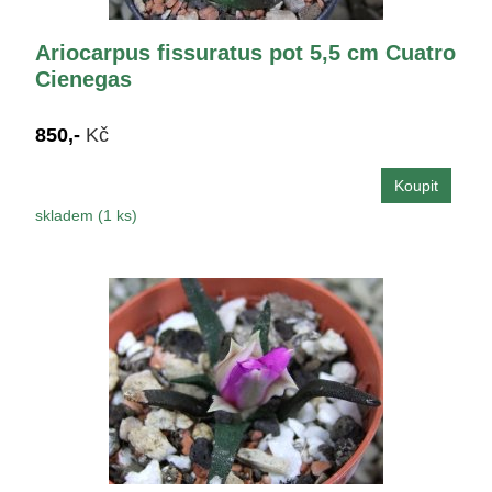
Ariocarpus fissuratus pot 5,5 cm Cuatro
Cienegas
850,-
Kč
skladem (1 ks)