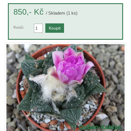
Kč
850,-
/ Skladem (1 ks)
Kusů: