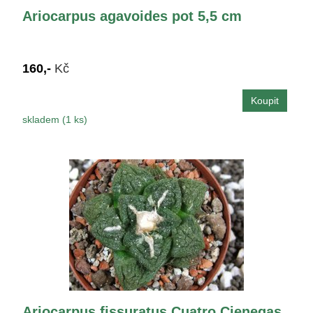
Ariocarpus agavoides pot 5,5 cm
160,-
Kč
skladem (1 ks)
Ariocarpus fissuratus Cuatro Cienegas