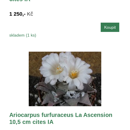
1 250,-
Kč
skladem (1 ks)
Ariocarpus furfuraceus La Ascension
10,5 cm cites IA