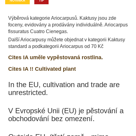
NOVINKA
TIP
Výběrová kategorie Ariocarpusů. Kaktusy jsou zde
foceny, evidovány a prodávány individuálně. Ariocarpus
fissuratus Cuatro Cienegas.
Další Ariocarpusy můžete objednat v kategorii Kaktusy
standard a podkategorii Ariocarpus od 70 Kč
Cites IA uměle vypěstovaná rostlina.
Cites IA !! Cultivated plant
In the EU, cultivation and trade are
unrestricted.
V Evropské Unii (EU) je pěstování a
obchodování bez omezení.