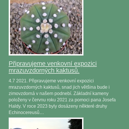
Připravujeme venkovní expozici
mrazuvzdorných kaktusů.
4.7 2021. Připravujeme venkovní expozici
mrazuvzdorných kaktusů, snad jich většina bude i
zimovzdorná v našem podnebí. Základní kameny
položeny v červnu roku 2021 za pomoci pana Josefa
Haldy. V roce 2023 byly dosázeny některé druhy
Echinocereusů…