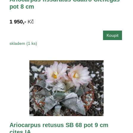
pot 8 cm
1 950,-
Kč
skladem (1 ks)
Ariocarpus retusus SB 68 pot 9 cm
cites IA