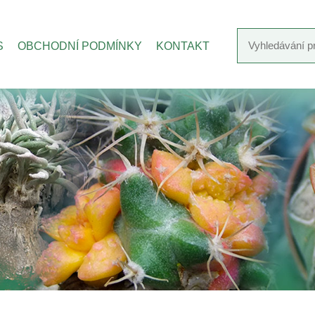
S
OBCHODNÍ PODMÍNKY
KONTAKT