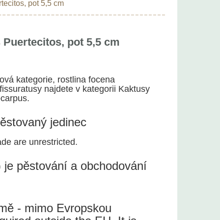
tecitos, pot 5,5 cm
 Puertecitos, pot 5,5 cm
ová kategorie, rostlina focena
 fissuratusy najdete v kategorii Kaktusy
ocarpus.
pěstovaný jedinec
ade are unrestricted.
 je pěstování a obchodování
země - mimo Evropskou