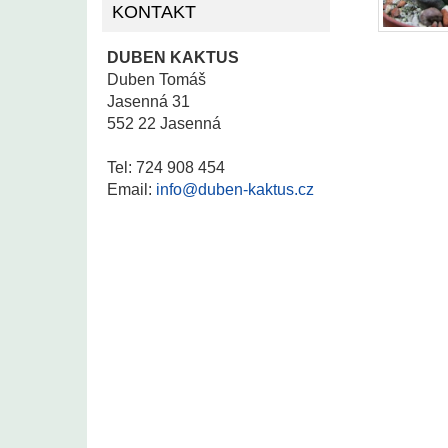
KONTAKT
DUBEN KAKTUS
Duben Tomáš
Jasenná 31
552 22 Jasenná
Tel: 724 908 454
Email:
info@duben-kaktus.cz