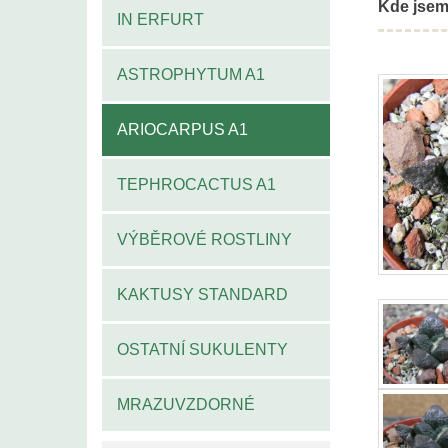
Kde jsem
IN ERFURT
ASTROPHYTUM A1
ARIOCARPUS A1
TEPHROCACTUS A1
VÝBĚROVÉ ROSTLINY
KAKTUSY STANDARD
OSTATNÍ SUKULENTY
MRAZUVZDORNÉ