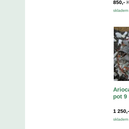
850,-
skladem 
Arioc
pot 9
1 250,
skladem 