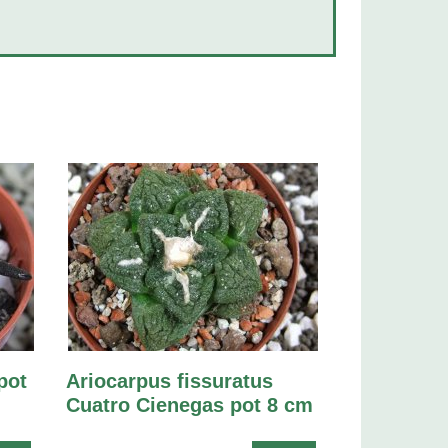
pot
Ariocarpus fissuratus
Cuatro Cienegas pot 8 cm