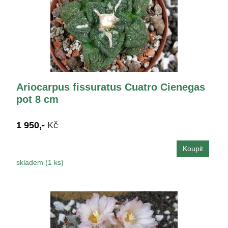
Ariocarpus fissuratus Cuatro Cienegas
pot 8 cm
1 950,-
Kč
skladem (1 ks)