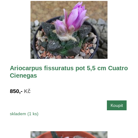
Ariocarpus fissuratus pot 5,5 cm Cuatro
Cienegas
850,-
Kč
skladem (1 ks)