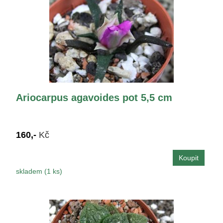
Ariocarpus agavoides pot 5,5 cm
160,-
Kč
skladem (1 ks)