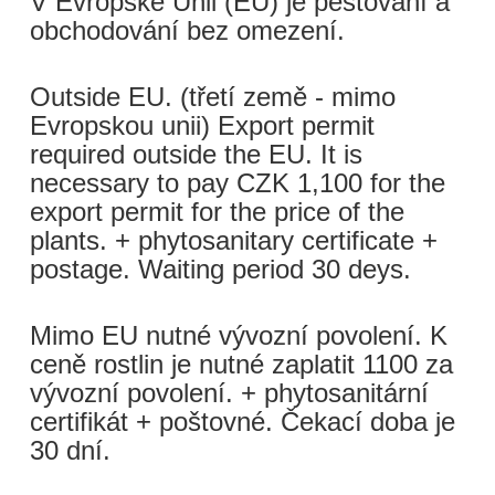
V Evropské Unii (EU) je pěstování a
obchodování bez omezení.
Outside EU. (třetí země - mimo
Evropskou unii) Export permit
required outside the EU. It is
necessary to pay CZK 1,100 for the
export permit for the price of the
plants. + phytosanitary certificate +
postage. Waiting period 30 deys.
Mimo EU nutné vývozní povolení. K
ceně rostlin je nutné zaplatit 1100 za
vývozní povolení. + phytosanitární
certifikát + poštovné. Čekací doba je
30 dní.