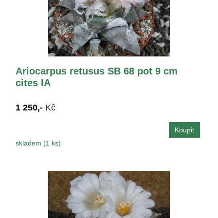
Ariocarpus retusus SB 68 pot 9 cm
cites IA
1 250,-
Kč
skladem (1 ks)