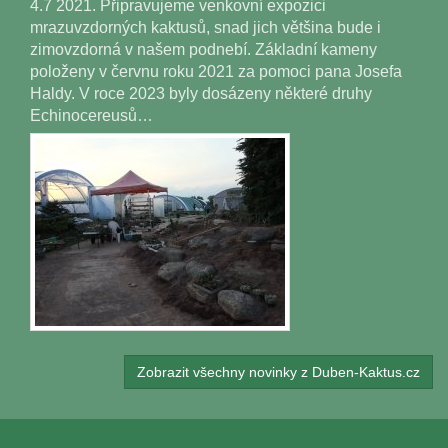
4.7 2021. Připravujeme venkovní expozici
mrazuvzdorných kaktusů, snad jich většina bude i
zimovzdorná v našem podnebí. Základní kameny
položeny v červnu roku 2021 za pomoci pana Josefa
Haldy. V roce 2023 byly dosázeny některé druhy
Echinocereusů…
Zobrazit všechny novinky z Duben-Kaktus.cz