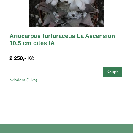
Ariocarpus furfuraceus La Ascension
10,5 cm cites IA
2 250,-
Kč
skladem (1 ks)