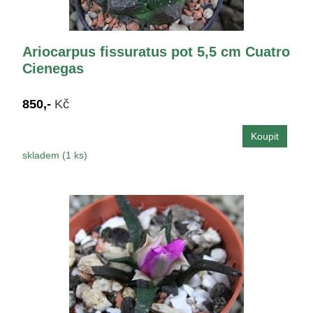
Ariocarpus fissuratus pot 5,5 cm Cuatro
Cienegas
850,-
Kč
skladem (1 ks)