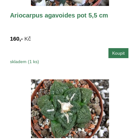
Ariocarpus agavoides pot 5,5 cm
160,-
Kč
skladem (1 ks)