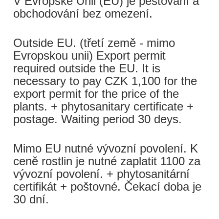
V Evropské Unii (EU) je pěstování a
obchodování bez omezení.
Outside EU. (třetí země - mimo
Evropskou unii) Export permit
required outside the EU. It is
necessary to pay CZK 1,100 for the
export permit for the price of the
plants. + phytosanitary certificate +
postage. Waiting period 30 deys.
Mimo EU nutné vývozní povolení. K
ceně rostlin je nutné zaplatit 1100 za
vývozní povolení. + phytosanitární
certifikát + poštovné. Čekací doba je
30 dní.