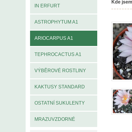
Kde jsem
IN ERFURT
ASTROPHYTUM A1
ARIOCARPUS A1
TEPHROCACTUS A1
VÝBĚROVÉ ROSTLINY
KAKTUSY STANDARD
OSTATNÍ SUKULENTY
MRAZUVZDORNÉ