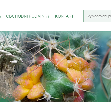
S
OBCHODNÍ PODMÍNKY
KONTAKT