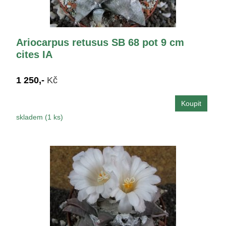
Ariocarpus retusus SB 68 pot 9 cm
cites IA
1 250,-
Kč
skladem (1 ks)