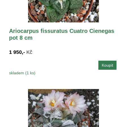
Ariocarpus fissuratus Cuatro Cienegas
pot 8 cm
1 950,-
Kč
skladem (1 ks)