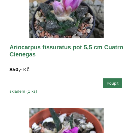
Ariocarpus fissuratus pot 5,5 cm Cuatro
Cienegas
850,-
Kč
skladem (1 ks)