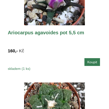
Ariocarpus agavoides pot 5,5 cm
160,-
Kč
skladem (1 ks)