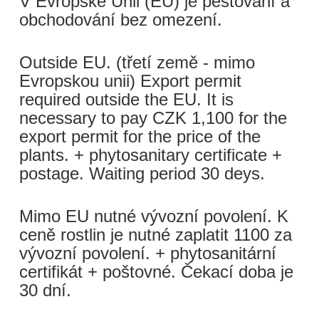
V Evropské Unii (EU) je pěstování a
obchodování bez omezení.
Outside EU. (třetí země - mimo
Evropskou unii) Export permit
required outside the EU. It is
necessary to pay CZK 1,100 for the
export permit for the price of the
plants. + phytosanitary certificate +
postage. Waiting period 30 deys.
Mimo EU nutné vývozní povolení. K
ceně rostlin je nutné zaplatit 1100 za
vývozní povolení. + phytosanitární
certifikát + poštovné. Čekací doba je
30 dní.