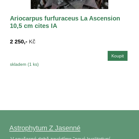
Ariocarpus furfuraceus La Ascension
10,5 cm cites IA
2 250,-
Kč
skladem (1 ks)
Astrophytum Z Jasenné