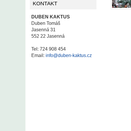
KONTAKT
DUBEN KAKTUS
Duben Tomáš
Jasenná 31
552 22 Jasenná
Tel: 724 908 454
Email:
info@duben-kaktus.cz