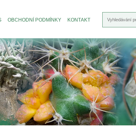
S
OBCHODNÍ PODMÍNKY
KONTAKT