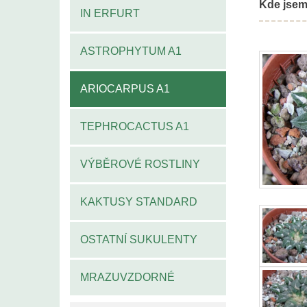
Kde jsem
IN ERFURT
ASTROPHYTUM A1
ARIOCARPUS A1
TEPHROCACTUS A1
VÝBĚROVÉ ROSTLINY
KAKTUSY STANDARD
OSTATNÍ SUKULENTY
MRAZUVZDORNÉ