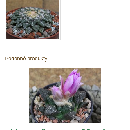
Podobné produkty