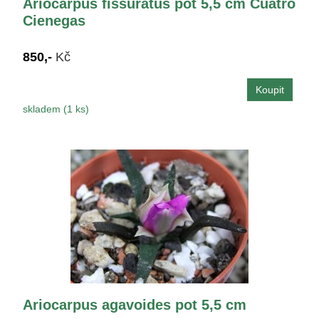
Ariocarpus fissuratus pot 5,5 cm Cuatro
Cienegas
850,-
Kč
skladem (1 ks)
Ariocarpus agavoides pot 5,5 cm