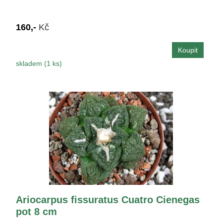
160,-
Kč
skladem (1 ks)
Ariocarpus fissuratus Cuatro Cienegas
pot 8 cm