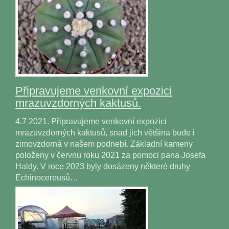
Připravujeme venkovní expozici
mrazuvzdorných kaktusů.
4.7 2021. Připravujeme venkovní expozici
mrazuvzdorných kaktusů, snad jich většina bude i
zimovzdorná v našem podnebí. Základní kameny
položeny v červnu roku 2021 za pomoci pana Josefa
Haldy. V roce 2023 byly dosázeny některé druhy
Echinocereusů…