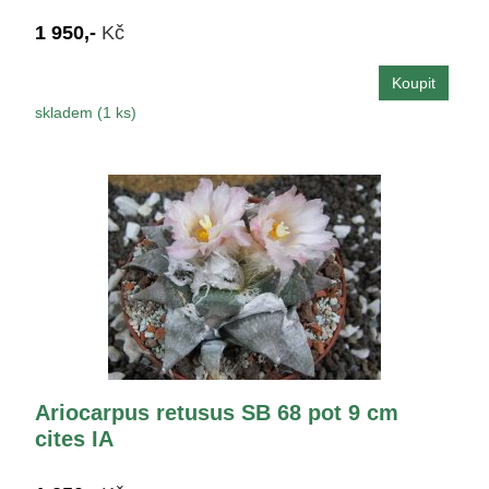
1 950,-
Kč
skladem (1 ks)
Ariocarpus retusus SB 68 pot 9 cm
cites IA