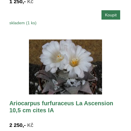
1 250,-
Kč
skladem (1 ks)
Ariocarpus furfuraceus La Ascension
10,5 cm cites IA
2 250,-
Kč