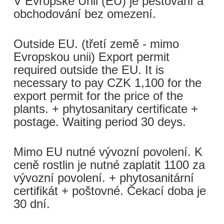
V Evropské Unii (EU) je pěstování a
obchodování bez omezení.
Outside EU. (třetí země - mimo
Evropskou unii) Export permit
required outside the EU. It is
necessary to pay CZK 1,100 for the
export permit for the price of the
plants. + phytosanitary certificate +
postage. Waiting period 30 deys.
Mimo EU nutné vývozní povolení. K
ceně rostlin je nutné zaplatit 1100 za
vývozní povolení. + phytosanitární
certifikát + poštovné. Čekací doba je
30 dní.