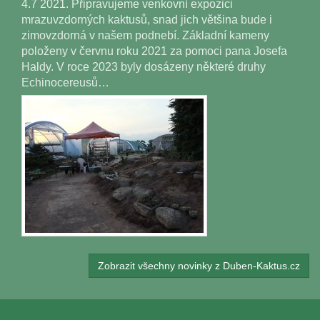
4.7 2021. Připravujeme venkovní expozici
mrazuvzdorných kaktusů, snad jich většina bude i
zimovzdorná v našem podnebí. Základní kameny
položeny v červnu roku 2021 za pomoci pana Josefa
Haldy. V roce 2023 byly dosázeny některé druhy
Echinocereusů…
Zobrazit všechny novinky z Duben-Kaktus.cz