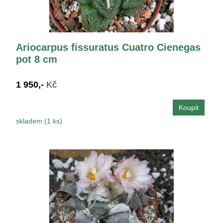
Ariocarpus fissuratus Cuatro Cienegas
pot 8 cm
1 950,-
Kč
skladem (1 ks)