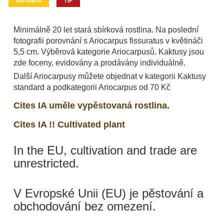
NOVINKA
TIP
Minimálně 20 let stará sbírková rostlina. Na poslední
fotografii porovnání s Ariocarpus fissuratus v květináči
5,5 cm. Výběrová kategorie Ariocarpusů. Kaktusy jsou
zde foceny, evidovány a prodávány individuálně.
Další Ariocarpusy můžete objednat v kategorii Kaktusy
standard a podkategorii Ariocarpus od 70 Kč
Cites IA uměle vypěstovaná rostlina.
Cites IA !! Cultivated plant
In the EU, cultivation and trade are
unrestricted.
V Evropské Unii (EU) je pěstování a
obchodování bez omezení.