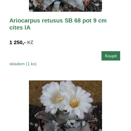
Ariocarpus retusus SB 68 pot 9 cm
cites IA
1 250,-
Kč
skladem (1 ks)