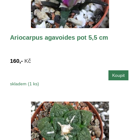
Ariocarpus agavoides pot 5,5 cm
160,-
Kč
skladem (1 ks)