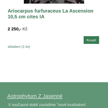
Ariocarpus furfuraceus La Ascension
10,5 cm cites IA
2 250,-
Kč
skladem (1 ks)
Astrophytum Z Jasenné
V současné době zavádíme "nové kvalitativní