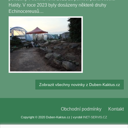
Haldy. V roce 2023 byly dosázeny některé druhy
Echinocereusů…
Zobrazit všechny novinky z Duben-Kaktus.cz
Obchodní podmínky
Kontakt
Copyright © 2020 Duben-Kaktus.cz | vyrobil
INET-SERVIS.CZ