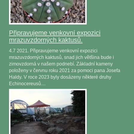
Připravujeme venkovní expozici
mrazuvzdorných kaktusů.
4.7 2021. Připravujeme venkovní expozici
mrazuvzdorných kaktusů, snad jich většina bude i
zimovzdorná v našem podnebí. Základní kameny
položeny v červnu roku 2021 za pomoci pana Josefa
Haldy. V roce 2023 byly dosázeny některé druhy
Echinocereusů…