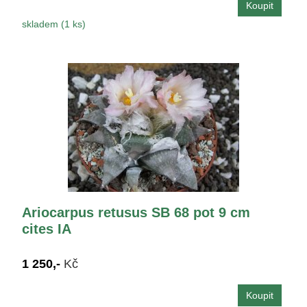
skladem (1 ks)
Ariocarpus retusus SB 68 pot 9 cm
cites IA
1 250,-
Kč