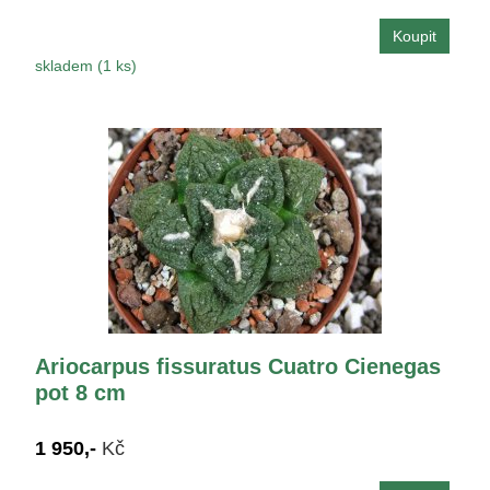
skladem (1 ks)
Ariocarpus fissuratus Cuatro Cienegas
pot 8 cm
1 950,-
Kč