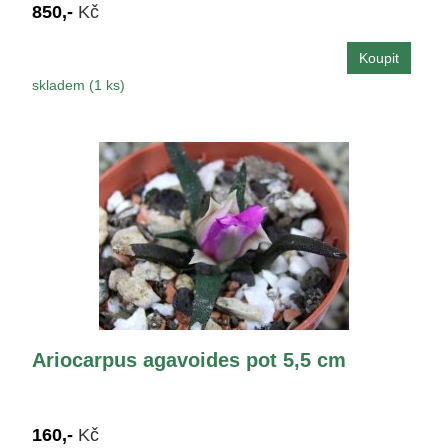
850,-
Kč
skladem (1 ks)
Ariocarpus agavoides pot 5,5 cm
160,-
Kč