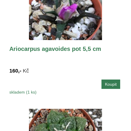
Ariocarpus agavoides pot 5,5 cm
160,-
Kč
skladem (1 ks)