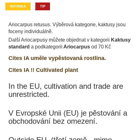
NOVINKA
TIP
Ariocarpus retusus. Výběrová kategorie, kaktusy jsou
foceny individuálně.
Další Ariocarpusy můžete objednat v kategorii
Kaktusy
standard
a podkategorii
Ariocarpus
od 70 Kč
Cites IA uměle vypěstovaná rostlina.
Cites IA !! Cultivated plant
In the EU, cultivation and trade are
unrestricted.
V Evropské Unii (EU) je pěstování a
obchodování bez omezení.
Outside EU. (třetí země - mimo