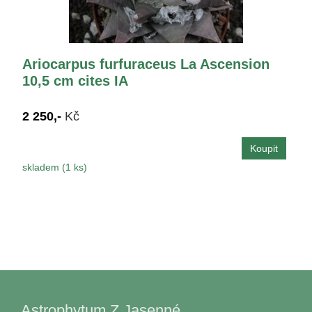
Ariocarpus furfuraceus La Ascension
10,5 cm cites IA
2 250,-
Kč
skladem (1 ks)
Astrophytum Z Jasenné