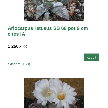
Ariocarpus retusus SB 68 pot 9 cm
cites IA
1 250,-
Kč
skladem (1 ks)