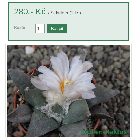
Kč
280,-
/ Skladem (1 ks)
Kusů: