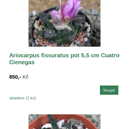
Ariocarpus fissuratus pot 5,5 cm Cuatro
Cienegas
850,-
Kč
skladem (1 ks)