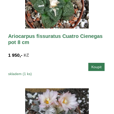
Ariocarpus fissuratus Cuatro Cienegas
pot 8 cm
1 950,-
Kč
skladem (1 ks)