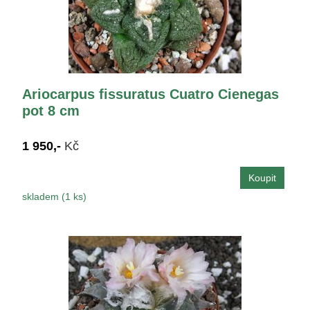
Ariocarpus fissuratus Cuatro Cienegas
pot 8 cm
1 950,-
Kč
skladem (1 ks)