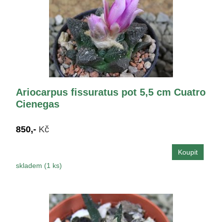
Ariocarpus fissuratus pot 5,5 cm Cuatro
Cienegas
850,-
Kč
skladem (1 ks)