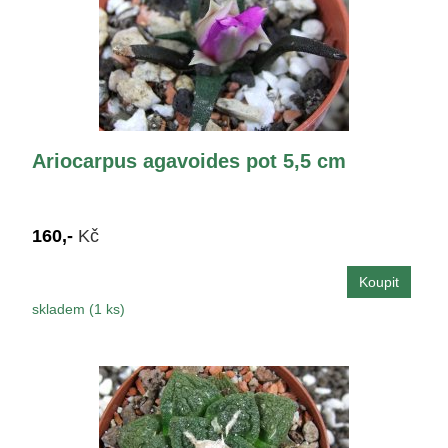
Ariocarpus agavoides pot 5,5 cm
160,-
Kč
skladem (1 ks)