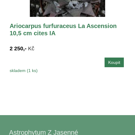
Ariocarpus furfuraceus La Ascension
10,5 cm cites IA
2 250,-
Kč
skladem (1 ks)
Astrophytum Z Jasenné