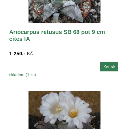
Ariocarpus retusus SB 68 pot 9 cm
cites IA
1 250,-
Kč
skladem (1 ks)