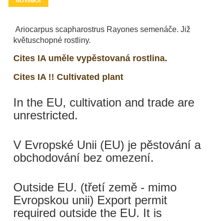
NOVINKA
Ariocarpus scapharostrus Rayones semenáče. Již
květuschopné rostliny.
Cites IA uměle vypěstovaná rostlina.
Cites IA !! Cultivated plant
In the EU, cultivation and trade are
unrestricted.
V Evropské Unii (EU) je pěstování a
obchodování bez omezení.
Outside EU. (třetí země - mimo
Evropskou unii) Export permit
required outside the EU. It is